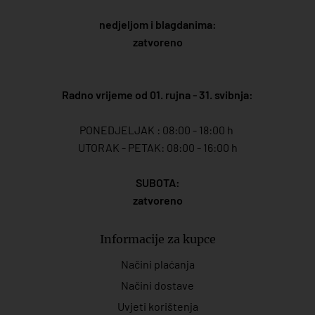
nedjeljom i blagdanima:
zatvoreno
Radno vrijeme od 01. rujna - 31. svibnja:
PONEDJELJAK : 08:00 - 18:00 h
UTORAK - PETAK: 08:00 - 16:00 h
SUBOTA:
zatvoreno
Informacije za kupce
Načini plaćanja
Načini dostave
Uvjeti korištenja