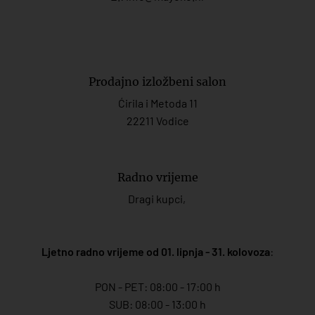
Prodajno izložbeni salon
Ćirila i Metoda 11
22211 Vodice
Radno vrijeme
Dragi kupci,
Ljetno radno vrijeme od 01. lipnja - 31. kolovoza
:
PON - PET: 08:00 - 17:00 h
SUB: 08:00 - 13:00 h