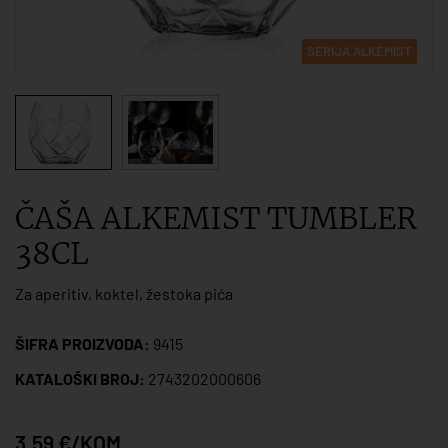
SERIJA ALKEMIST
ČAŠA ALKEMIST TUMBLER
38CL
Za aperitiv, koktel, žestoka pića
ŠIFRA PROIZVODA:
9415
KATALOŠKI BROJ:
2743202000606
3,59 €/KOM