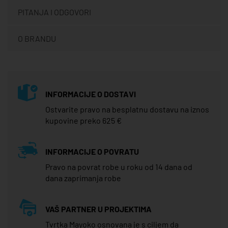
PITANJA I ODGOVORI
O BRANDU
INFORMACIJE O DOSTAVI
Ostvarite pravo na besplatnu dostavu na iznos
kupovine preko 625 €
INFORMACIJE O POVRATU
Pravo na povrat robe u roku od 14 dana od
dana zaprimanja robe
VAŠ PARTNER U PROJEKTIMA
Tvrtka Mayoko osnovana je s ciljem da