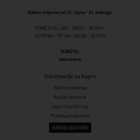
Radno vrijeme od 01. rujna - 31. svibnja:
PONEDJELJAK : 08:00 - 18:00 h
UTORAK - PETAK: 08:00 - 16:00 h
SUBOTA:
zatvoreno
Informacije za kupce
Načini plaćanja
Načini dostave
Uvjeti korištenja
Pravila privatnosti
RASKID UGOVORA