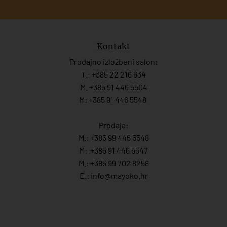
Kontakt
Prodajno izložbeni salon:
T.:
+385 22 216 634
M. +385 91 446 5504
M: +385 91 446 5548
Prodaja:
M.:
+385 99 446 5548
M:
+385 91 446 554
7
M.:
+385 99 702 8258
E.:
info@mayoko.
hr