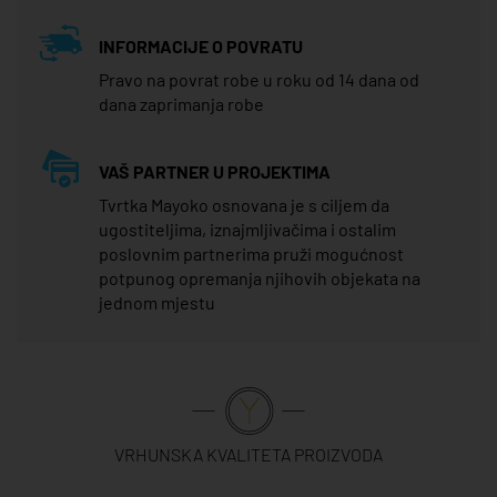
INFORMACIJE O POVRATU
Pravo na povrat robe u roku od 14 dana od
dana zaprimanja robe
VAŠ PARTNER U PROJEKTIMA
Tvrtka Mayoko osnovana je s ciljem da
ugostiteljima, iznajmljivačima i ostalim
poslovnim partnerima pruži mogućnost
potpunog opremanja njihovih objekata na
jednom mjestu
VRHUNSKA KVALITETA PROIZVODA