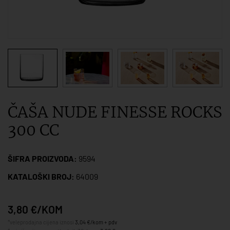
ČAŠA NUDE FINESSE ROCKS
300 CC
ŠIFRA PROIZVODA:
9594
KATALOŠKI BROJ:
64009
3,80 €/KOM
*veleprodajna cijena iznosi
3,04 €/kom + pdv