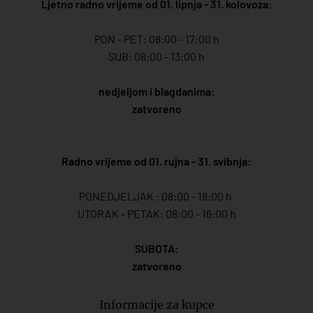
Ljetno radno vrijeme od 01. lipnja - 31. kolovoza
:
PON - PET: 08:00 - 17:00 h
SUB: 08:00 - 13:00 h
nedjeljom i blagdanima:
zatvoreno
Radno vrijeme od 01. rujna - 31. svibnja:
PONEDJELJAK : 08:00 - 18:00 h
UTORAK - PETAK: 08:00 - 16:00 h
SUBOTA:
zatvoreno
Informacije za kupce