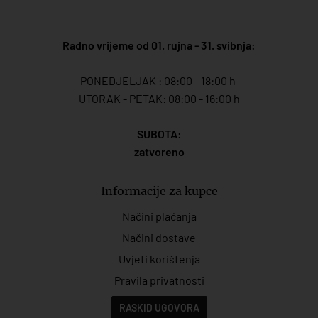
Radno vrijeme od 01. rujna - 31. svibnja:
PONEDJELJAK : 08:00 - 18:00 h
UTORAK - PETAK: 08:00 - 16:00 h
SUBOTA:
zatvoreno
Informacije za kupce
Načini plaćanja
Načini dostave
Uvjeti korištenja
Pravila privatnosti
RASKID UGOVORA