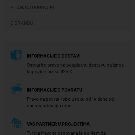
PITANJA I ODGOVORI
O BRANDU
INFORMACIJE O DOSTAVI
Ostvarite pravo na besplatnu dostavu na iznos
kupovine preko 625 €
INFORMACIJE O POVRATU
Pravo na povrat robe u roku od 14 dana od
dana zaprimanja robe
VAŠ PARTNER U PROJEKTIMA
Tvrtka Mayoko osnovana je s ciljem da