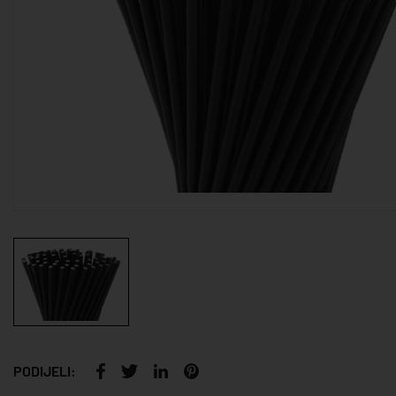
PODIJELI: