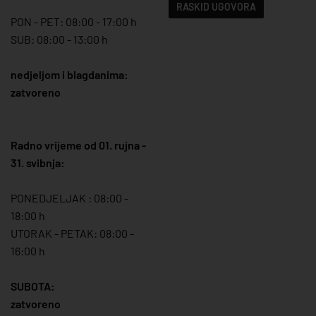
RASKID UGOVORA
PON - PET: 08:00 - 17:00 h
SUB: 08:00 - 13:00 h
nedjeljom i blagdanima:
zatvoreno
Radno vrijeme od 01. rujna -
31. svibnja:
PONEDJELJAK : 08:00 -
18:00 h
UTORAK - PETAK: 08:00 -
16:00 h
SUBOTA:
zatvoreno