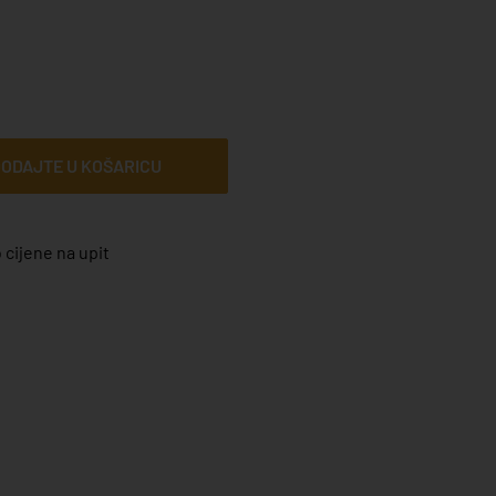
ODAJTE U KOŠARICU
 cijene na upit