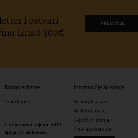
etter i ostvari
PRIJAVI SE
inu iznad 300€
Radno vrijeme
Informacije za kupce
Dragi kupci,
Načini plaćanja
Načini dostave
Uvjeti korištenja
Ljetno radno vrijeme od 01.
Pravila privatnosti
lipnja - 31. kolovoza
: