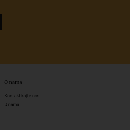
O nama
Kontaktirajte nas
O nama