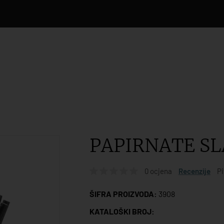
PAPIRNATE SL
0 ocjena
Recenzije
Pi
ŠIFRA PROIZVODA:
3908
KATALOŠKI BROJ: