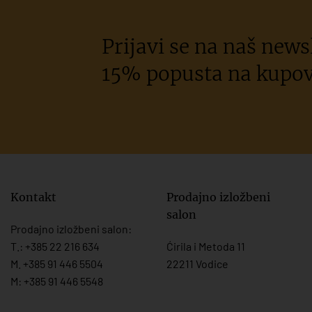
Prijavi se na naš newsl
15% popusta na kupov
Kontakt
Prodajno izložbeni
salon
Prodajno izložbeni salon:
T.:
+385 22 216 634
Ćirila i Metoda 11
M. +385 91 446 5504
22211 Vodice
M: +385 91 446 5548