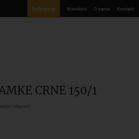
Reference
Brendovi
O nama
Kontakt
AMKE CRNE 150/1
tanja i odgovori