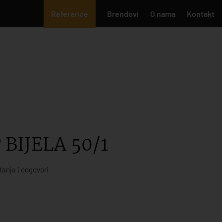
Reference
Brendovi
O nama
Kontakt
BIJELA 50/1
tanja i odgovori