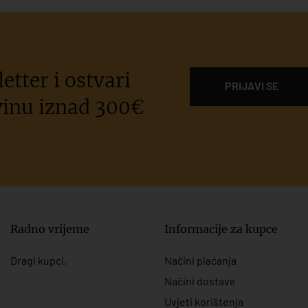
etter i ostvari
PRIJAVI SE
inu iznad 300€
Radno vrijeme
Informacije za kupce
Dragi kupci,
Načini plaćanja
Načini dostave
Uvjeti korištenja