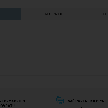
RECENZIJE
PI
INFORMACIJE O
VAŠ PARTNER U PROJE
POVRATU