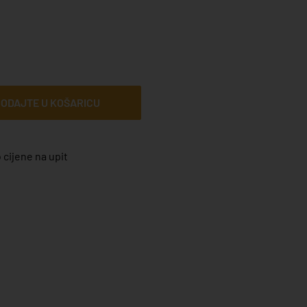
ODAJTE U KOŠARICU
 cijene na upit