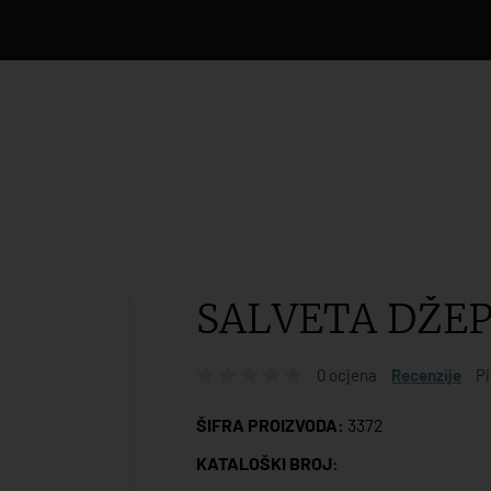
SALVETA DŽEP 
0 ocjena
Recenzije
Pi
ŠIFRA PROIZVODA:
3372
KATALOŠKI BROJ: