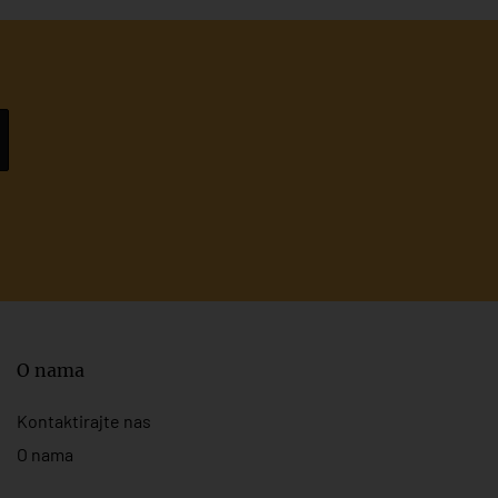
O nama
Kontaktirajte nas
O nama