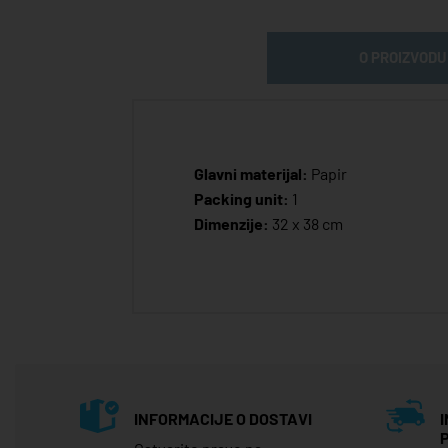
O PROIZVODU
Glavni materijal:
Papir
Packing unit:
1
Dimenzije:
32 x 38 cm
INFORMACIJE O DOSTAVI