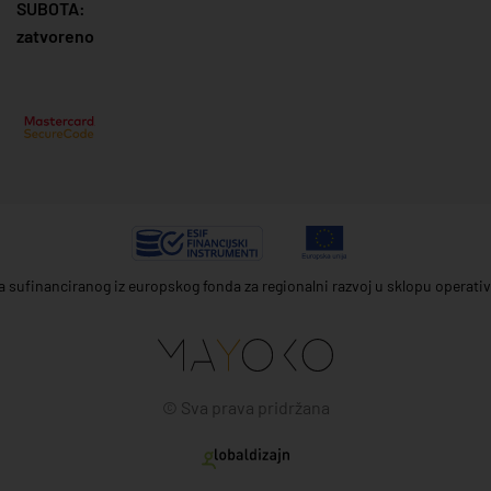
SUBOTA:
zatvoreno
ta sufinanciranog iz europskog fonda za regionalni razvoj u sklopu operat
© Sva prava pridržana