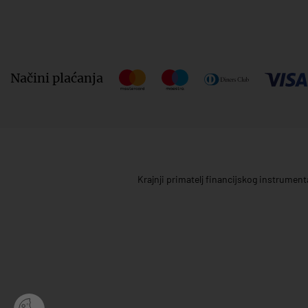
Načini plaćanja
Krajnji primatelj financijskog instrumen