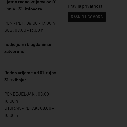
Ljetno radno vrijeme od 01.
Pravila privatnosti
lipnja - 31. kolovoza
:
RASKID UGOVORA
PON - PET: 08:00 - 17:00 h
SUB: 08:00 - 13:00 h
nedjeljom i blagdanima:
zatvoreno
Radno vrijeme od 01. rujna -
31. svibnja:
PONEDJELJAK : 08:00 -
18:00 h
UTORAK - PETAK: 08:00 -
16:00 h