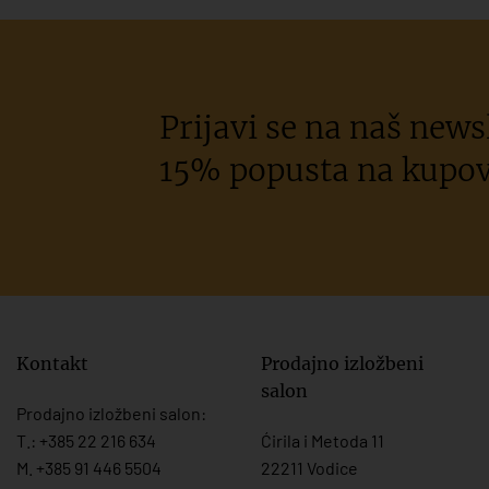
Prijavi se na naš newsl
15% popusta na kupov
Kontakt
Prodajno izložbeni
salon
Prodajno izložbeni salon:
T.:
+385 22 216 634
Ćirila i Metoda 11
M. +385 91 446 5504
22211 Vodice