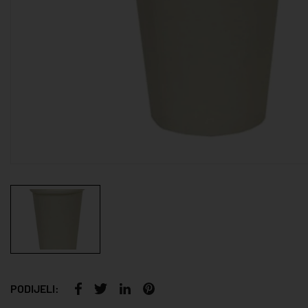
PODIJELI: