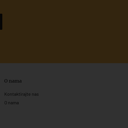
O nama
Kontaktirajte nas
O nama