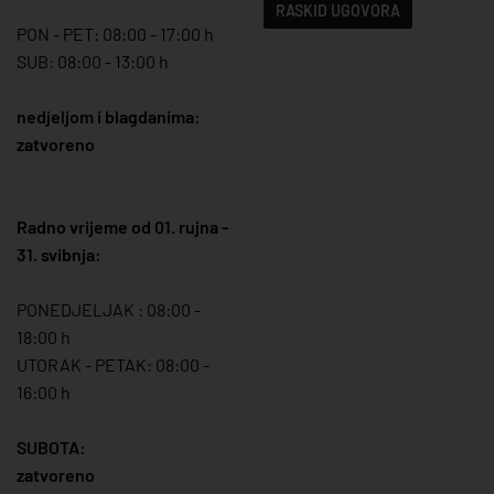
RASKID UGOVORA
PON - PET: 08:00 - 17:00 h
SUB: 08:00 - 13:00 h
nedjeljom i blagdanima:
zatvoreno
Radno vrijeme od 01. rujna -
31. svibnja:
PONEDJELJAK : 08:00 -
18:00 h
UTORAK - PETAK: 08:00 -
16:00 h
SUBOTA:
zatvoreno