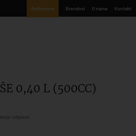
Reference
Brendovi
O nama
Kontakt
E 0,40 L (500CC)
tanja i odgovori