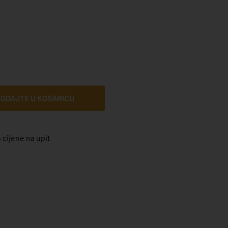
ODAJTE U KOŠARICU
 cijene na upit