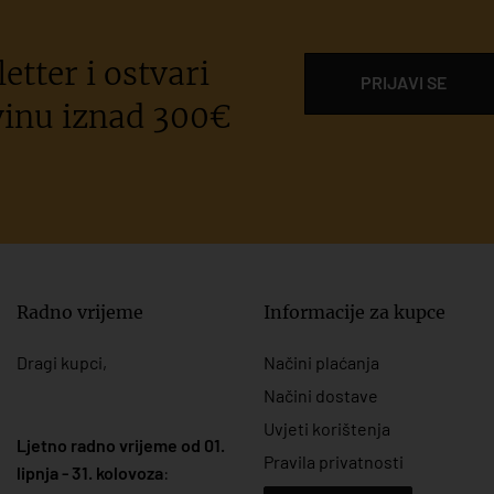
etter i ostvari
PRIJAVI SE
inu iznad 300€
Radno vrijeme
Informacije za kupce
Dragi kupci,
Načini plaćanja
Načini dostave
Uvjeti korištenja
Ljetno radno vrijeme od 01.
Pravila privatnosti
lipnja - 31. kolovoza
: