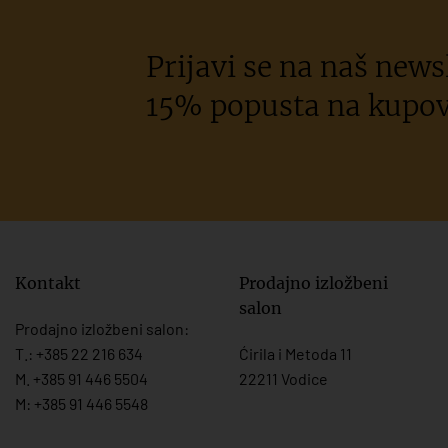
Prijavi se na naš newsl
15% popusta na kupov
Kontakt
Prodajno izložbeni
salon
Prodajno izložbeni salon:
T.:
+385 22 216 634
Ćirila i Metoda 11
M. +385 91 446 5504
22211 Vodice
M: +385 91 446 5548