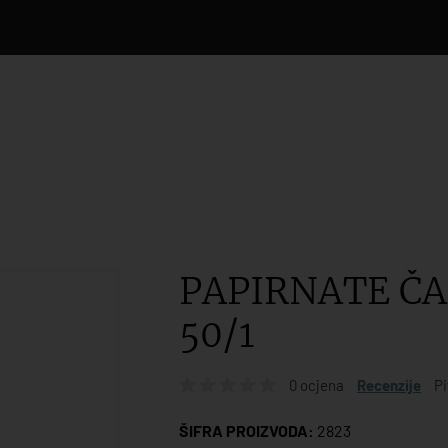
PAPIRNATE ČAŠ
50/1
0 ocjena
Recenzije
Pi
ŠIFRA PROIZVODA:
2823