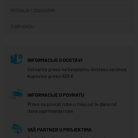
PITANJA I ODGOVORI
O BRANDU
INFORMACIJE O DOSTAVI
Ostvarite pravo na besplatnu dostavu na iznos
kupovine preko 625 €
INFORMACIJE O POVRATU
Pravo na povrat robe u roku od 14 dana od
dana zaprimanja robe
VAŠ PARTNER U PROJEKTIMA