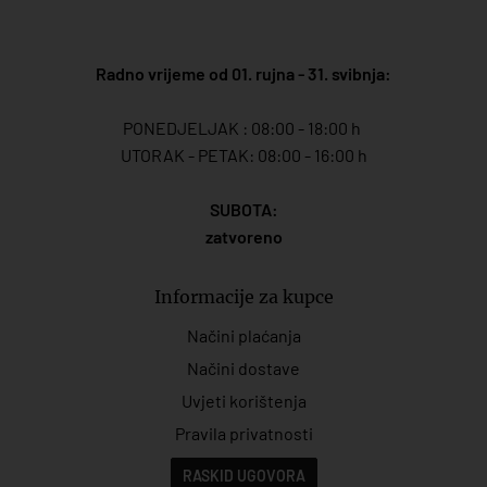
Radno vrijeme od 01. rujna - 31. svibnja:
PONEDJELJAK : 08:00 - 18:00 h
UTORAK - PETAK: 08:00 - 16:00 h
SUBOTA:
zatvoreno
Informacije za kupce
Načini plaćanja
Načini dostave
Uvjeti korištenja
Pravila privatnosti
RASKID UGOVORA