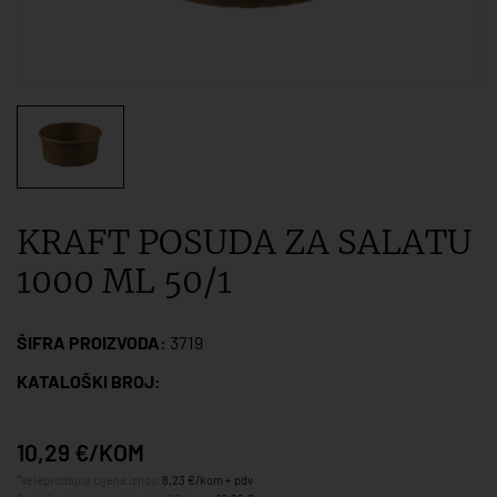
KRAFT POSUDA ZA SALATU
1000 ML 50/1
ŠIFRA PROIZVODA:
3719
KATALOŠKI BROJ:
10,29 €/KOM
*veleprodajna cijena iznosi
8,23 €/kom + pdv