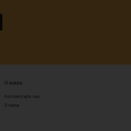
O nama
Kontaktirajte nas
O nama