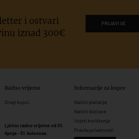
etter i ostvari
PRIJAVI SE
inu iznad 300€
Radno vrijeme
Informacije za kupce
Dragi kupci,
Načini plaćanja
Načini dostave
Uvjeti korištenja
Ljetno radno vrijeme od 01.
Pravila privatnosti
lipnja - 31. kolovoza
: