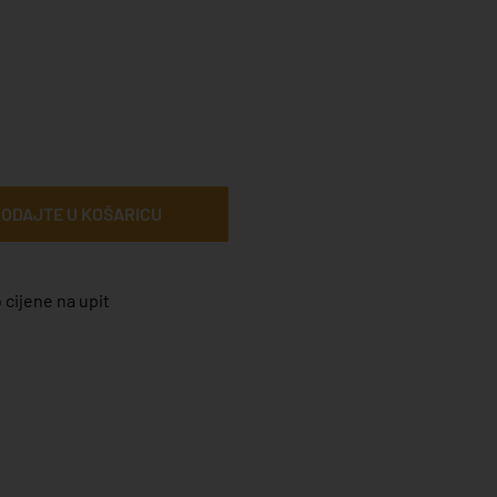
ODAJTE U KOŠARICU
 cijene na upit