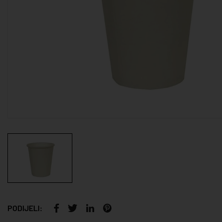
PODIJELI: