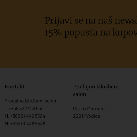
Prijavi se na naš newsl
15% popusta na kupov
Kontakt
Prodajno izložbeni
salon
Prodajno izložbeni salon:
T.:
+385 22 216 634
Ćirila i Metoda 11
M. +385 91 446 5504
22211 Vodice
M: +385 91 446 5548