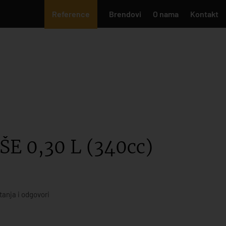
Reference
Brendovi
O nama
Kontakt
E 0,30 L (340cc)
tanja i odgovori