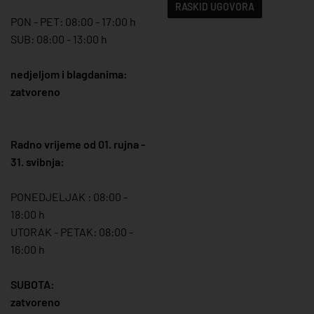
RASKID UGOVORA
PON - PET: 08:00 - 17:00 h
SUB: 08:00 - 13:00 h
nedjeljom i blagdanima:
zatvoreno
Radno vrijeme od 01. rujna -
31. svibnja:
PONEDJELJAK : 08:00 -
18:00 h
UTORAK - PETAK: 08:00 -
16:00 h
SUBOTA:
zatvoreno