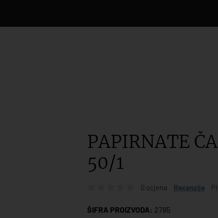
PAPIRNATE ČAŠ
50/1
0 ocjena
Recenzije
Pi
ŠIFRA PROIZVODA:
2785