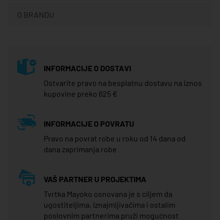
O BRANDU
INFORMACIJE O DOSTAVI
Ostvarite pravo na besplatnu dostavu na iznos
kupovine preko 625 €
INFORMACIJE O POVRATU
Pravo na povrat robe u roku od 14 dana od
dana zaprimanja robe
VAŠ PARTNER U PROJEKTIMA
Tvrtka Mayoko osnovana je s ciljem da
ugostiteljima, iznajmljivačima i ostalim
poslovnim partnerima pruži mogućnost