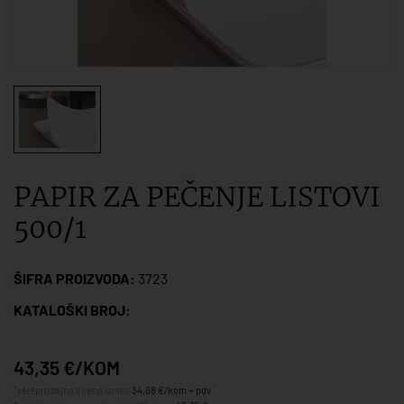
PAPIR ZA PEČENJE LISTOVI
500/1
ŠIFRA PROIZVODA:
3723
KATALOŠKI BROJ:
43,35 €/KOM
*veleprodajna cijena iznosi
34,68 €/kom + pdv