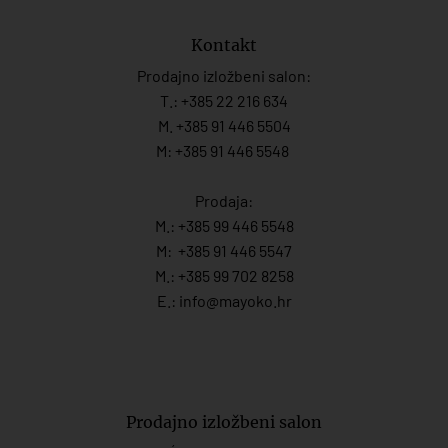
Kontakt
Prodajno izložbeni salon:
T.:
+385 22 216 634
M. +385 91 446 5504
M: +385 91 446 5548
Prodaja:
M.:
+385 99 446 5548
M:
+385 91 446 554
7
M.:
+385 99 702 8258
E.:
info@mayoko.
hr
Prodajno izložbeni salon