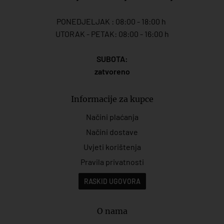
PONEDJELJAK : 08:00 - 18:00 h
UTORAK - PETAK: 08:00 - 16:00 h
SUBOTA:
zatvoreno
Informacije za kupce
Načini plaćanja
Načini dostave
Uvjeti korištenja
Pravila privatnosti
RASKID UGOVORA
O nama