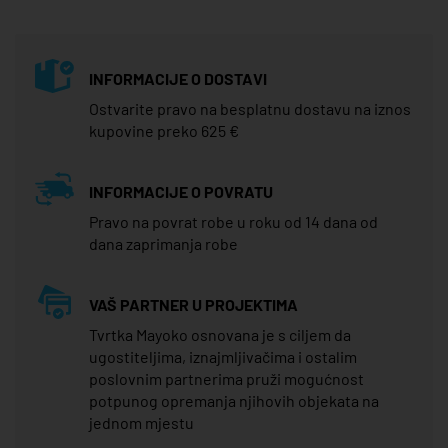
INFORMACIJE O DOSTAVI
Ostvarite pravo na besplatnu dostavu na iznos
kupovine preko 625 €
INFORMACIJE O POVRATU
Pravo na povrat robe u roku od 14 dana od
dana zaprimanja robe
VAŠ PARTNER U PROJEKTIMA
Tvrtka Mayoko osnovana je s ciljem da
ugostiteljima, iznajmljivačima i ostalim
poslovnim partnerima pruži mogućnost
potpunog opremanja njihovih objekata na
jednom mjestu