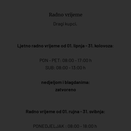
Radno vrijeme
Dragi kupci,
Ljetno radno vrijeme od 01. lipnja - 31. kolovoza
:
PON - PET: 08:00 - 17:00 h
SUB: 08:00 - 13:00 h
nedjeljom i blagdanima:
zatvoreno
Radno vrijeme od 01. rujna - 31. svibnja:
PONEDJELJAK : 08:00 - 18:00 h