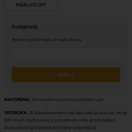
POŠALJITE UPIT
Podsjetnik
Molimo upišite Vašu e-mail adresu
POŠALJI
NAPOMENA:
Za navedeni proizvod pošaljite upit
ISPORUKA:
30 dana
(navedeni rok isporuke je okviran, može
biti i kraći i duži ovisno o potrebnom roku proizvodnje i
dostupnosti proizvoda od strane dobavljača)