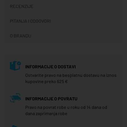
RECENZIJE
PITANJA I ODGOVORI
O BRANDU
INFORMACIJE O DOSTAVI
Ostvarite pravo na besplatnu dostavu na iznos
kupovine preko 625 €
INFORMACIJE O POVRATU
Pravo na povrat robe u roku od 14 dana od
dana zaprimanja robe