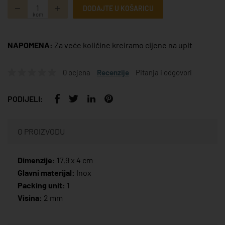
DODAJTE U KOŠARICU
kom
NAPOMENA:
Za veće količine kreiramo cijene na upit
0 ocjena
Recenzije
Pitanja i odgovori
PODIJELI:
O PROIZVODU
Dimenzije:
17,9 x 4 cm
Glavni materijal:
Inox
Packing unit:
1
Visina:
2 mm