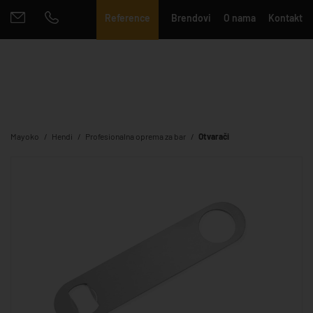
Reference
Brendovi
O nama
Kontakt
Mayoko
Hendi
Profesionalna oprema za bar
Otvarači