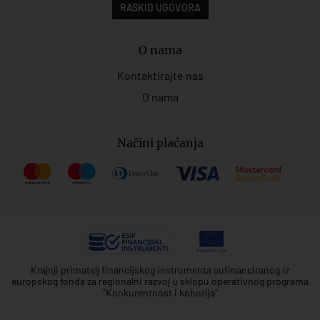
RASKID UGOVORA
O nama
Kontaktirajte nas
O nama
Načini plaćanja
Krajnji primatelj financijskog instrumenta sufinanciranog iz
europskog fonda za regionalni razvoj u sklopu operativnog programa
"Konkurentnost i kohezija"