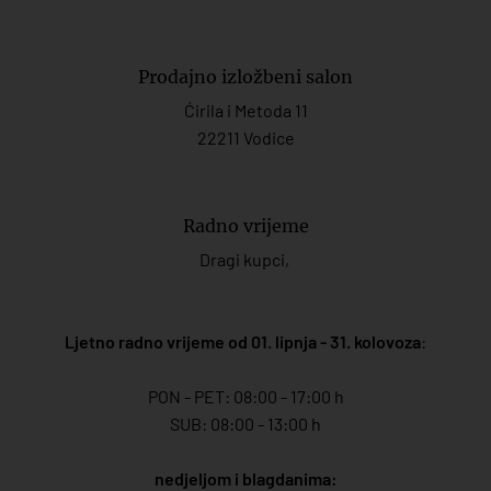
Prodajno izložbeni salon
Ćirila i Metoda 11
22211 Vodice
Radno vrijeme
Dragi kupci,
Ljetno radno vrijeme od 01. lipnja - 31. kolovoza
:
PON - PET: 08:00 - 17:00 h
SUB: 08:00 - 13:00 h
nedjeljom i blagdanima: