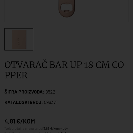
OTVARAČ BAR UP 18 CM CO
PPER
ŠIFRA PROIZVODA:
8522
KATALOŠKI BROJ:
596371
4,81 €/KOM
*veleprodajna cijena iznosi
3,85 €/kom + pdv