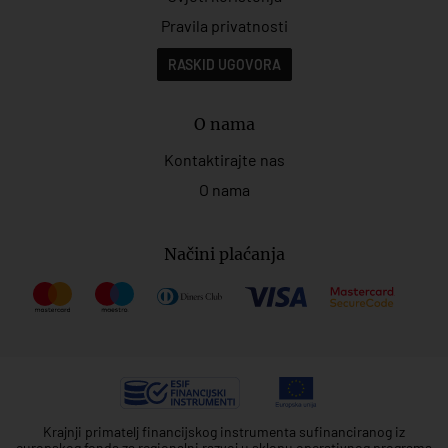
Pravila privatnosti
RASKID UGOVORA
O nama
Kontaktirajte nas
O nama
Načini plaćanja
Krajnji primatelj financijskog instrumenta sufinanciranog iz
europskog fonda za regionalni razvoj u sklopu operativnog programa