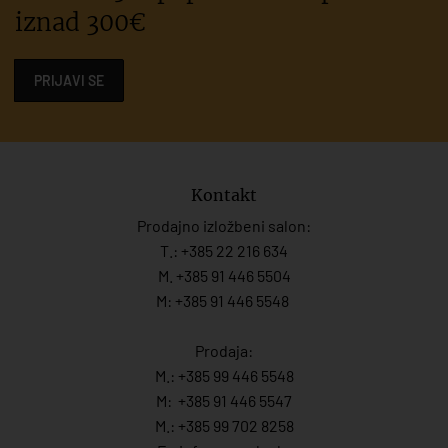
iznad 300€
PRIJAVI SE
Kontakt
Prodajno izložbeni salon:
T.:
+385 22 216 634
M. +385 91 446 5504
M: +385 91 446 5548
Prodaja:
M.:
+385 99 446 5548
M:
+385 91 446 554
7
M.:
+385 99 702 8258