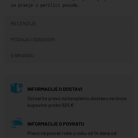
za pranje u perilici posuđa.
RECENZIJE
PITANJA I ODGOVORI
O BRANDU
INFORMACIJE O DOSTAVI
Ostvarite pravo na besplatnu dostavu na iznos
kupovine preko 625 €
INFORMACIJE O POVRATU
Pravo na povrat robe u roku od 14 dana od