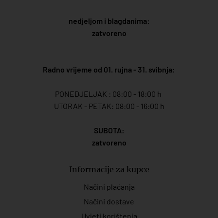
nedjeljom i blagdanima:
zatvoreno
Radno vrijeme od 01. rujna - 31. svibnja:
PONEDJELJAK : 08:00 - 18:00 h
UTORAK - PETAK: 08:00 - 16:00 h
SUBOTA:
zatvoreno
Informacije za kupce
Načini plaćanja
Načini dostave
Uvjeti korištenja