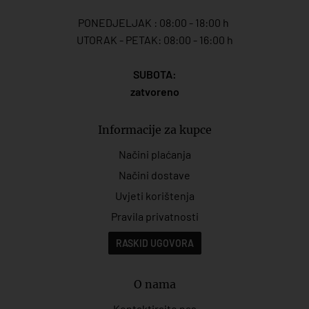
PONEDJELJAK : 08:00 - 18:00 h
UTORAK - PETAK: 08:00 - 16:00 h
SUBOTA:
zatvoreno
Informacije za kupce
Načini plaćanja
Načini dostave
Uvjeti korištenja
Pravila privatnosti
RASKID UGOVORA
O nama
Kontaktirajte nas