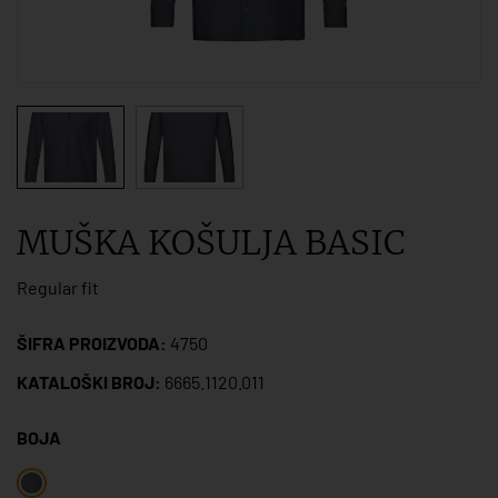
MUŠKA KOŠULJA BASIC
Regular fit
ŠIFRA PROIZVODA:
4750
KATALOŠKI BROJ:
6665.1120.011
BOJA