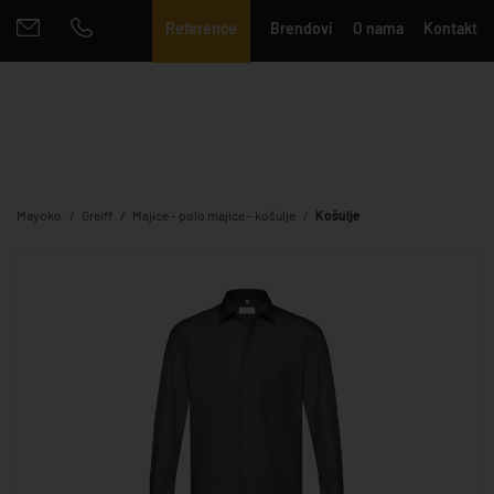
Reference
Brendovi
O nama
Kontakt
Mayoko
Greiff
Majice - polo majice - košulje
Košulje