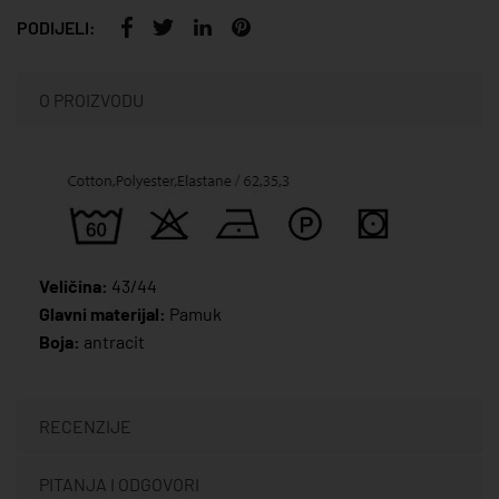
PODIJELI:
O PROIZVODU
Veličina:
43/44
Glavni materijal:
Pamuk
Boja:
antracit
RECENZIJE
PITANJA I ODGOVORI