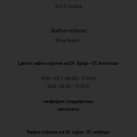
22211 Vodice
Radno vrijeme
Dragi kupci,
Ljetno radno vrijeme od 01. lipnja - 31. kolovoza
:
PON - PET: 08:00 - 17:00 h
SUB: 08:00 - 13:00 h
nedjeljom i blagdanima:
zatvoreno
Radno vrijeme od 01. rujna - 31. svibnja: