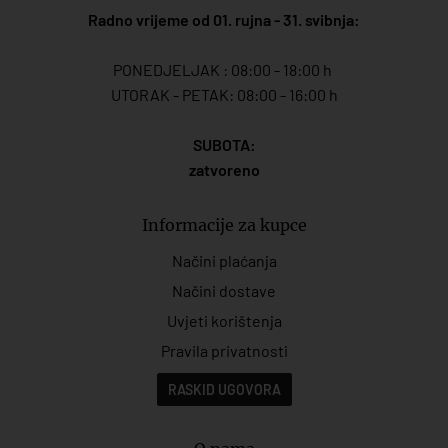
Radno vrijeme od 01. rujna - 31. svibnja:
PONEDJELJAK : 08:00 - 18:00 h
UTORAK - PETAK: 08:00 - 16:00 h
SUBOTA:
zatvoreno
Informacije za kupce
Načini plaćanja
Načini dostave
Uvjeti korištenja
Pravila privatnosti
RASKID UGOVORA