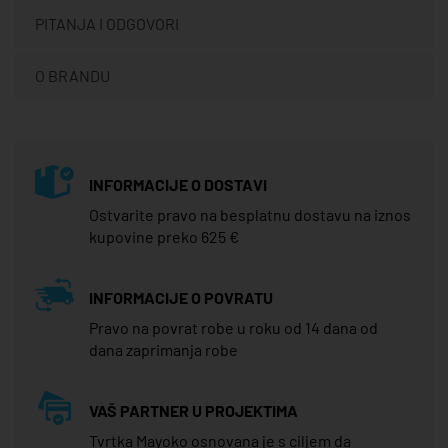
PITANJA I ODGOVORI
O BRANDU
INFORMACIJE O DOSTAVI
Ostvarite pravo na besplatnu dostavu na iznos
kupovine preko 625 €
INFORMACIJE O POVRATU
Pravo na povrat robe u roku od 14 dana od
dana zaprimanja robe
VAŠ PARTNER U PROJEKTIMA
Tvrtka Mayoko osnovana je s ciljem da