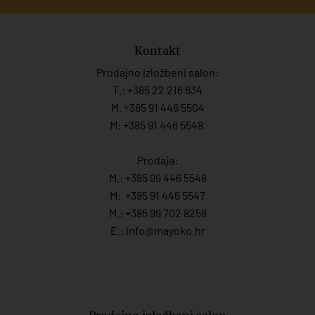
Kontakt
Prodajno izložbeni salon:
T.:
+385 22 216 634
M. +385 91 446 5504
M: +385 91 446 5548
Prodaja:
M.:
+385 99 446 5548
M:
+385 91 446 554
7
M.:
+385 99 702 8258
E.:
info@mayoko.
hr