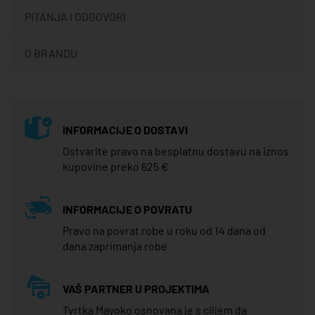
PITANJA I ODGOVORI
O BRANDU
INFORMACIJE O DOSTAVI
Ostvarite pravo na besplatnu dostavu na iznos
kupovine preko 625 €
INFORMACIJE O POVRATU
Pravo na povrat robe u roku od 14 dana od
dana zaprimanja robe
VAŠ PARTNER U PROJEKTIMA
Tvrtka Mayoko osnovana je s ciljem da