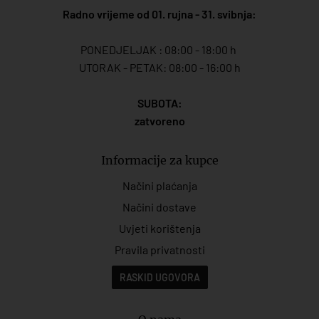
Radno vrijeme od 01. rujna - 31. svibnja:
PONEDJELJAK : 08:00 - 18:00 h
UTORAK - PETAK: 08:00 - 16:00 h
SUBOTA:
zatvoreno
Informacije za kupce
Načini plaćanja
Načini dostave
Uvjeti korištenja
Pravila privatnosti
RASKID UGOVORA