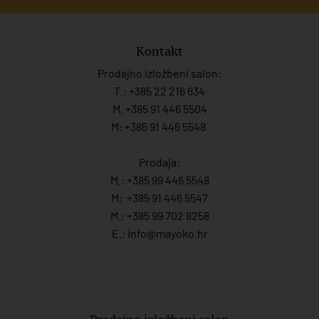
Kontakt
Prodajno izložbeni salon:
T.:
+385 22 216 634
M. +385 91 446 5504
M: +385 91 446 5548
Prodaja:
M.:
+385 99 446 5548
M:
+385 91 446 554
7
M.:
+385 99 702 8258
E.:
info@mayoko.
hr