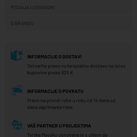
PITANJA I ODGOVORI
O BRANDU
INFORMACIJE O DOSTAVI
Ostvarite pravo na besplatnu dostavu na iznos
kupovine preko 625 €
INFORMACIJE O POVRATU
Pravo na povrat robe u roku od 14 dana od
dana zaprimanja robe
VAŠ PARTNER U PROJEKTIMA
Tvrtka Mayoko osnovana je s ciljem da