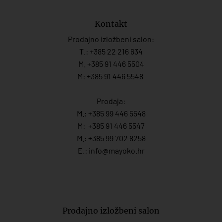
Kontakt
Prodajno izložbeni salon:
T.:
+385 22 216 634
M. +385 91 446 5504
M: +385 91 446 5548
Prodaja:
M.:
+385 99 446 5548
M:
+385 91 446 554
7
M.:
+385 99 702 8258
E.:
info@mayoko.
hr
Prodajno izložbeni salon