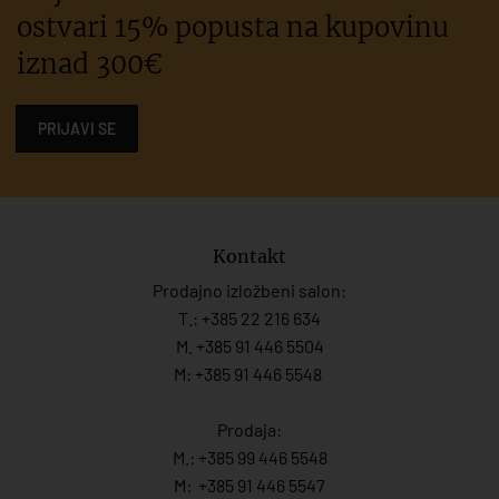
ostvari 15% popusta na kupovinu
iznad 300€
PRIJAVI SE
Kontakt
Prodajno izložbeni salon:
T.:
+385 22 216 634
M. +385 91 446 5504
M: +385 91 446 5548
Prodaja:
M.:
+385 99 446 5548
M:
+385 91 446 554
7