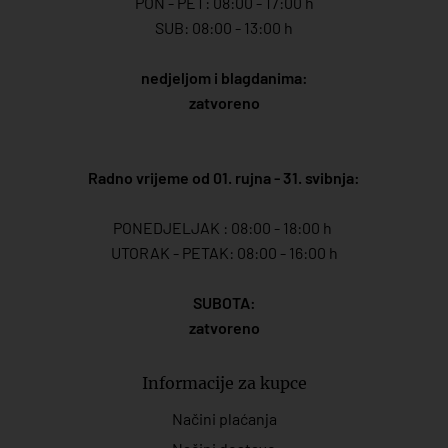
PON - PET: 08:00 - 17:00 h
SUB: 08:00 - 13:00 h
nedjeljom i blagdanima:
zatvoreno
Radno vrijeme od 01. rujna - 31. svibnja:
PONEDJELJAK : 08:00 - 18:00 h
UTORAK - PETAK: 08:00 - 16:00 h
SUBOTA:
zatvoreno
Informacije za kupce
Načini plaćanja