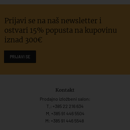
Prijavi se na naš newsletter i
ostvari 15% popusta na kupovinu
iznad 300€
PRIJAVI SE
Kontakt
Prodajno izložbeni salon:
T.:
+385 22 216 634
M. +385 91 446 5504
M: +385 91 446 5548