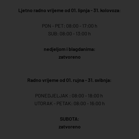
Ljetno radno vrijeme od 01. lipnja - 31. kolovoza
:
PON - PET: 08:00 - 17:00 h
SUB: 08:00 - 13:00 h
nedjeljom i blagdanima:
zatvoreno
Radno vrijeme od 01. rujna - 31. svibnja:
PONEDJELJAK : 08:00 - 18:00 h
UTORAK - PETAK: 08:00 - 16:00 h
SUBOTA:
zatvoreno