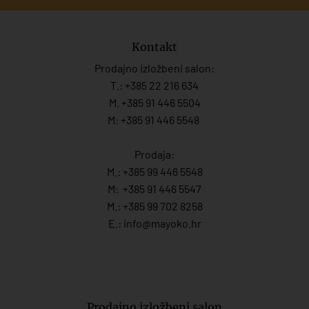
Kontakt
Prodajno izložbeni salon:
T.:
+385 22 216 634
M. +385 91 446 5504
M: +385 91 446 5548
Prodaja:
M.:
+385 99 446 5548
M:
+385 91 446 554
7
M.:
+385 99 702 8258
E.:
info@mayoko.
hr
Prodajno izložbeni salon