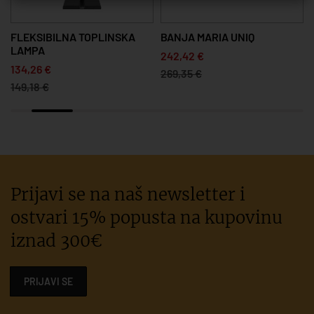
FLEKSIBILNA TOPLINSKA
BANJA MARIA UNIQ
LAMPA
242,42 €
134,26 €
269,35 €
149,18 €
Prijavi se na naš newsletter i
ostvari 15% popusta na kupovinu
iznad 300€
PRIJAVI SE