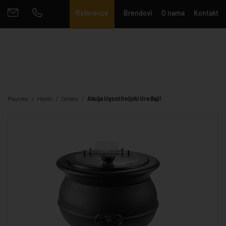
Reference
Brendovi
O nama
Kontakt
Mayoko
Hendi
Ostalo
Akcija Ugostiteljski Uređaji!