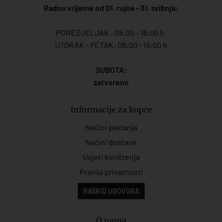
Radno vrijeme od 01. rujna - 31. svibnja:
PONEDJELJAK : 08:00 - 18:00 h
UTORAK - PETAK: 08:00 - 16:00 h
SUBOTA:
zatvoreno
Informacije za kupce
Načini plaćanja
Načini dostave
Uvjeti korištenja
Pravila privatnosti
RASKID UGOVORA
O nama