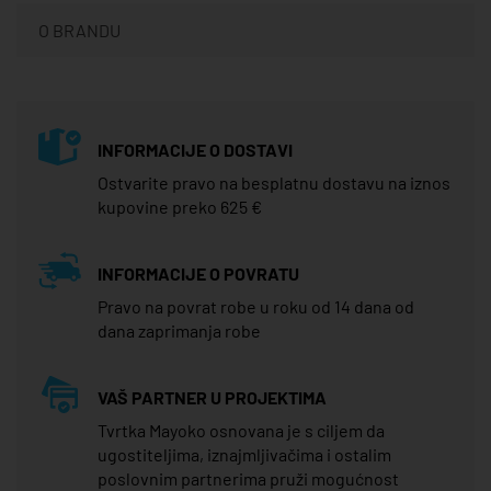
O BRANDU
INFORMACIJE O DOSTAVI
Ostvarite pravo na besplatnu dostavu na iznos
kupovine preko 625 €
INFORMACIJE O POVRATU
Pravo na povrat robe u roku od 14 dana od
dana zaprimanja robe
VAŠ PARTNER U PROJEKTIMA
Tvrtka Mayoko osnovana je s ciljem da
ugostiteljima, iznajmljivačima i ostalim
poslovnim partnerima pruži mogućnost