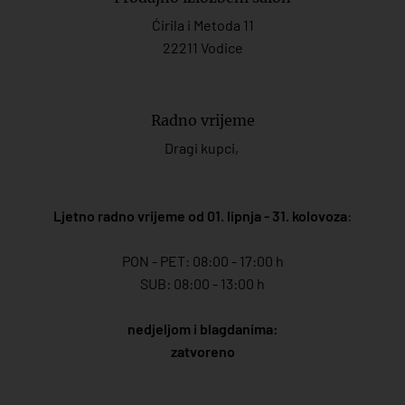
Ćirila i Metoda 11
22211 Vodice
Radno vrijeme
Dragi kupci,
Ljetno radno vrijeme od 01. lipnja - 31. kolovoza
:
PON - PET: 08:00 - 17:00 h
SUB: 08:00 - 13:00 h
nedjeljom i blagdanima:
zatvoreno