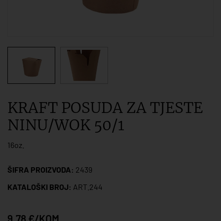
KRAFT POSUDA ZA TJESTE
NINU/WOK 50/1
16oz.
ŠIFRA PROIZVODA:
2439
KATALOŠKI BROJ:
ART.244
9,78 €/KOM