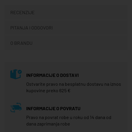
RECENZIJE
PITANJA I ODGOVORI
O BRANDU
INFORMACIJE O DOSTAVI
Ostvarite pravo na besplatnu dostavu na iznos
kupovine preko 625 €
INFORMACIJE O POVRATU
Pravo na povrat robe u roku od 14 dana od
dana zaprimanja robe