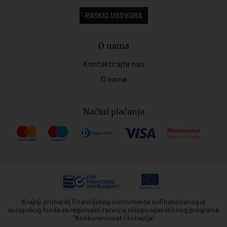
RASKID UGOVORA
O nama
Kontaktirajte nas
O nama
Načini plaćanja
Krajnji primatelj financijskog instrumenta sufinanciranog iz
europskog fonda za regionalni razvoj u sklopu operativnog programa
"Konkurentnost i kohezija"