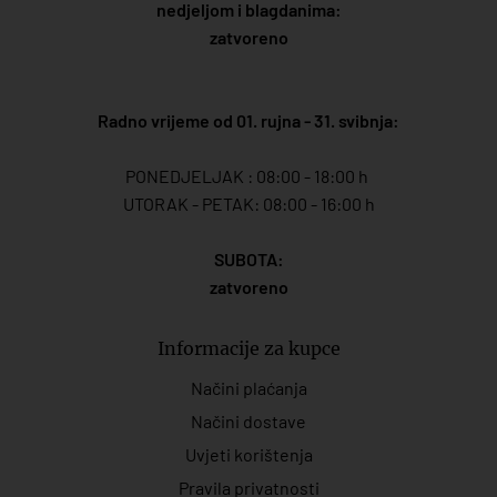
nedjeljom i blagdanima:
zatvoreno
Radno vrijeme od 01. rujna - 31. svibnja:
PONEDJELJAK : 08:00 - 18:00 h
UTORAK - PETAK: 08:00 - 16:00 h
SUBOTA:
zatvoreno
Informacije za kupce
Načini plaćanja
Načini dostave
Uvjeti korištenja
Pravila privatnosti