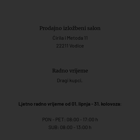
Prodajno izložbeni salon
Ćirila i Metoda 11
22211 Vodice
Radno vrijeme
Dragi kupci,
Ljetno radno vrijeme od 01. lipnja - 31. kolovoza
:
PON - PET: 08:00 - 17:00 h
SUB: 08:00 - 13:00 h