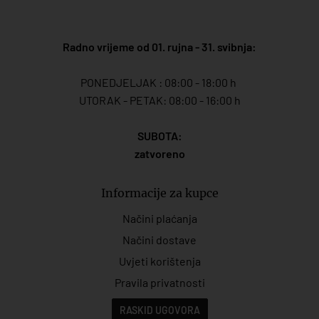
Radno vrijeme od 01. rujna - 31. svibnja:
PONEDJELJAK : 08:00 - 18:00 h
UTORAK - PETAK: 08:00 - 16:00 h
SUBOTA:
zatvoreno
Informacije za kupce
Načini plaćanja
Načini dostave
Uvjeti korištenja
Pravila privatnosti
RASKID UGOVORA