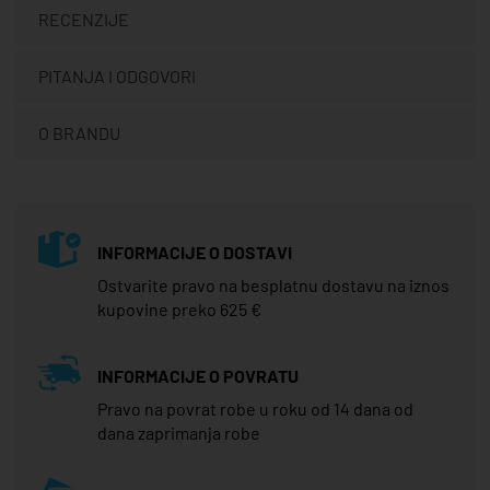
RECENZIJE
PITANJA I ODGOVORI
O BRANDU
INFORMACIJE O DOSTAVI
Ostvarite pravo na besplatnu dostavu na iznos
kupovine preko 625 €
INFORMACIJE O POVRATU
Pravo na povrat robe u roku od 14 dana od
dana zaprimanja robe