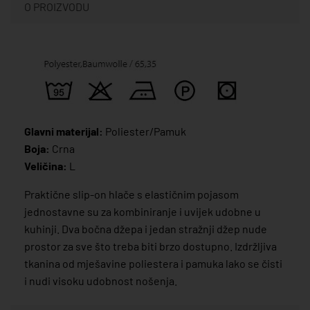
O PROIZVODU
Glavni materijal:
Poliester/Pamuk
Boja:
Crna
Veličina:
L
Praktične slip-on hlače s elastičnim pojasom
jednostavne su za kombiniranje i uvijek udobne u
kuhinji. Dva bočna džepa i jedan stražnji džep nude
prostor za sve što treba biti brzo dostupno. Izdržljiva
tkanina od mješavine poliestera i pamuka lako se čisti
i nudi visoku udobnost nošenja.