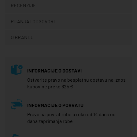
RECENZIJE
PITANJA I ODGOVORI
O BRANDU
INFORMACIJE O DOSTAVI
Ostvarite pravo na besplatnu dostavu na iznos
kupovine preko 625 €
INFORMACIJE O POVRATU
Pravo na povrat robe u roku od 14 dana od
dana zaprimanja robe