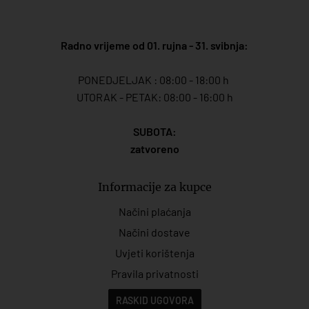
Radno vrijeme od 01. rujna - 31. svibnja:
PONEDJELJAK : 08:00 - 18:00 h
UTORAK - PETAK: 08:00 - 16:00 h
SUBOTA:
zatvoreno
Informacije za kupce
Načini plaćanja
Načini dostave
Uvjeti korištenja
Pravila privatnosti
RASKID UGOVORA