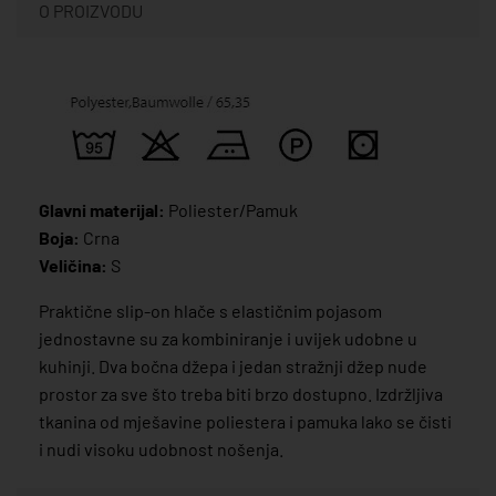
O PROIZVODU
Glavni materijal:
Poliester/Pamuk
Boja:
Crna
Veličina:
S
Praktične slip-on hlače s elastičnim pojasom
jednostavne su za kombiniranje i uvijek udobne u
kuhinji. Dva bočna džepa i jedan stražnji džep nude
prostor za sve što treba biti brzo dostupno. Izdržljiva
tkanina od mješavine poliestera i pamuka lako se čisti
i nudi visoku udobnost nošenja.