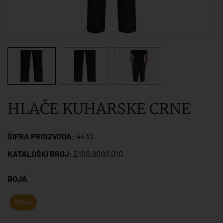
HLAČE KUHARSKE CRNE
ŠIFRA PROIZVODA:
4433
KATALOŠKI BROJ:
2100.8000.010
BOJA
CRNA