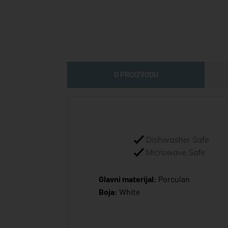
O PROIZVODU
Glavni materijal:
Porculan
Boja:
White