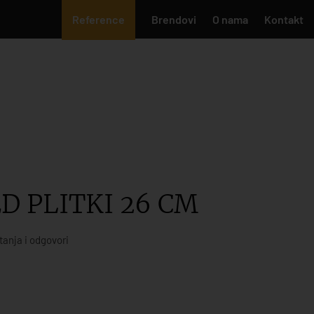
Reference
Brendovi
O nama
Kontakt
D PLITKI 26 CM
tanja i odgovori