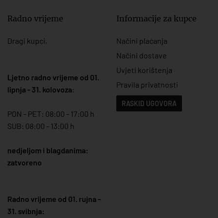
Radno vrijeme
Informacije za kupce
Dragi kupci,
Načini plaćanja
Načini dostave
Uvjeti korištenja
Ljetno radno vrijeme od 01.
Pravila privatnosti
lipnja - 31. kolovoza
:
RASKID UGOVORA
PON - PET: 08:00 - 17:00 h
SUB: 08:00 - 13:00 h
nedjeljom i blagdanima:
zatvoreno
Radno vrijeme od 01. rujna -
31. svibnja: