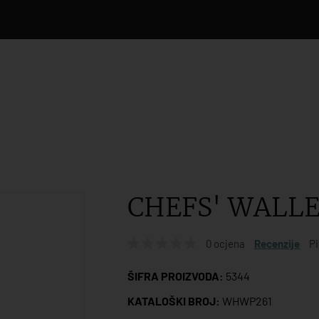
CHEFS' WALLE
0 ocjena
Recenzije
Pi
ŠIFRA PROIZVODA:
5344
KATALOŠKI BROJ:
WHWP261