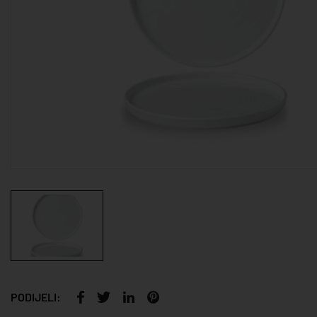
PODIJELI: