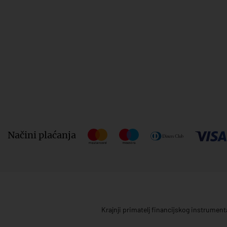
Načini plaćanja
Krajnji primatelj financijskog instrumen