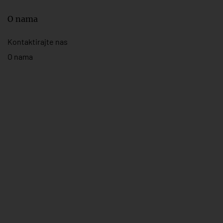
O nama
Kontaktirajte nas
O nama