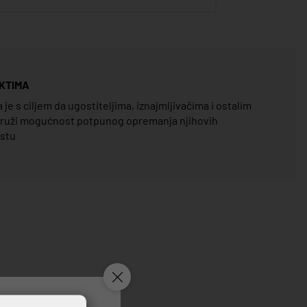
KTIMA
e s ciljem da ugostiteljima, iznajmljivačima i ostalim
pruži mogućnost potpunog opremanja njihovih
estu