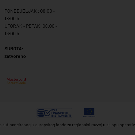
PONEDJELJAK : 08:00 -
18:00 h
UTORAK - PETAK: 08:00 -
16:00 h
SUBOTA:
zatvoreno
ta sufinanciranog iz europskog fonda za regionalni razvoj u sklopu operat