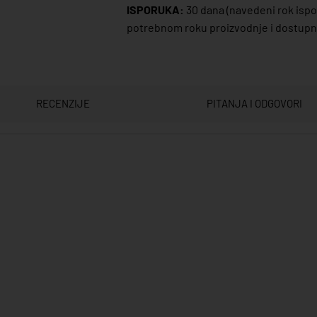
ISPORUKA:
30 dana
(navedeni rok ispor
potrebnom roku proizvodnje i dostupno
RECENZIJE
PITANJA I ODGOVORI