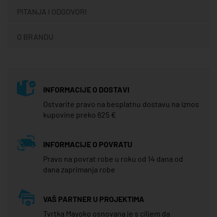
PITANJA I ODGOVORI
O BRANDU
INFORMACIJE O DOSTAVI
Ostvarite pravo na besplatnu dostavu na iznos
kupovine preko 625 €
INFORMACIJE O POVRATU
Pravo na povrat robe u roku od 14 dana od
dana zaprimanja robe
VAŠ PARTNER U PROJEKTIMA
Tvrtka Mayoko osnovana je s ciljem da