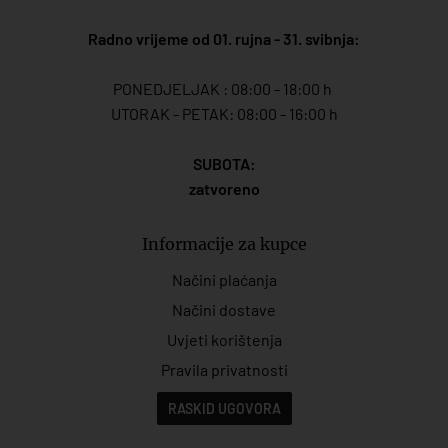
Radno vrijeme od 01. rujna - 31. svibnja:
PONEDJELJAK : 08:00 - 18:00 h
UTORAK - PETAK: 08:00 - 16:00 h
SUBOTA:
zatvoreno
Informacije za kupce
Načini plaćanja
Načini dostave
Uvjeti korištenja
Pravila privatnosti
RASKID UGOVORA