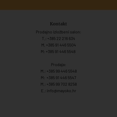
Kontakt
Prodajno izložbeni salon:
T.:
+385 22 216 634
M. +385 91 446 5504
M: +385 91 446 5548
Prodaja:
M.:
+385 99 446 5548
M:
+385 91 446 554
7
M.:
+385 99 702 8258
E.:
info@mayoko.
hr