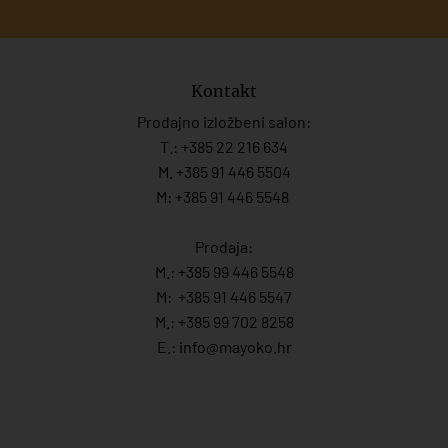
Kontakt
Prodajno izložbeni salon:
T.:
+385 22 216 634
M. +385 91 446 5504
M: +385 91 446 5548
Prodaja:
M.:
+385 99 446 5548
M:
+385 91 446 554
7
M.:
+385 99 702 8258
E.:
info@mayoko.
hr