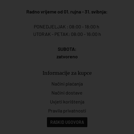
Radno vrijeme od 01. rujna - 31. svibnja:
PONEDJELJAK : 08:00 - 18:00 h
UTORAK - PETAK: 08:00 - 16:00 h
SUBOTA:
zatvoreno
Informacije za kupce
Načini plaćanja
Načini dostave
Uvjeti korištenja
Pravila privatnosti
RASKID UGOVORA