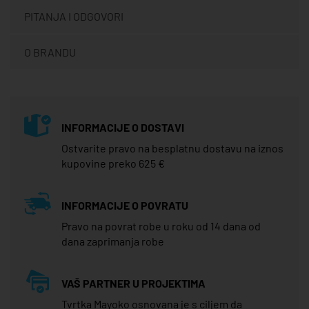
PITANJA I ODGOVORI
O BRANDU
INFORMACIJE O DOSTAVI
Ostvarite pravo na besplatnu dostavu na iznos
kupovine preko 625 €
INFORMACIJE O POVRATU
Pravo na povrat robe u roku od 14 dana od
dana zaprimanja robe
VAŠ PARTNER U PROJEKTIMA
Tvrtka Mayoko osnovana je s ciljem da