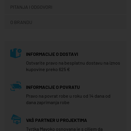
PITANJA I ODGOVORI
O BRANDU
INFORMACIJE O DOSTAVI
Ostvarite pravo na besplatnu dostavu na iznos
kupovine preko 625 €
INFORMACIJE O POVRATU
Pravo na povrat robe u roku od 14 dana od
dana zaprimanja robe
VAŠ PARTNER U PROJEKTIMA
Tvrtka Mayoko osnovana je s ciljem da