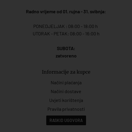
Radno vrijeme od 01. rujna - 31. svibnja:
PONEDJELJAK : 08:00 - 18:00 h
UTORAK - PETAK: 08:00 - 16:00 h
SUBOTA:
zatvoreno
Informacije za kupce
Načini plaćanja
Načini dostave
Uvjeti korištenja
Pravila privatnosti
RASKID UGOVORA