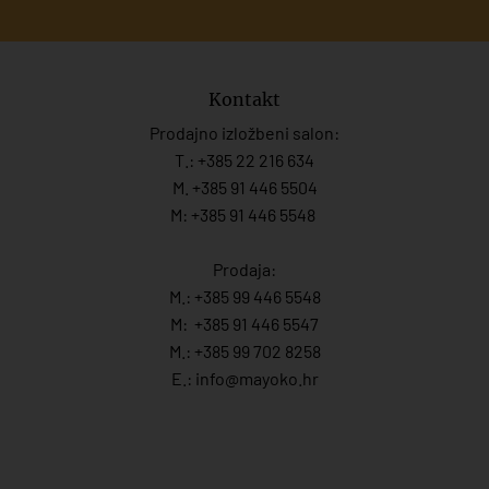
Kontakt
Prodajno izložbeni salon:
T.:
+385 22 216 634
M. +385 91 446 5504
M: +385 91 446 5548
Prodaja:
M.:
+385 99 446 5548
M:
+385 91 446 554
7
M.:
+385 99 702 8258
E.:
info@mayoko.
hr