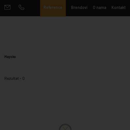
Reference
Brendovi
O nama
Kontakt
Mayoko
Rezultat - 0