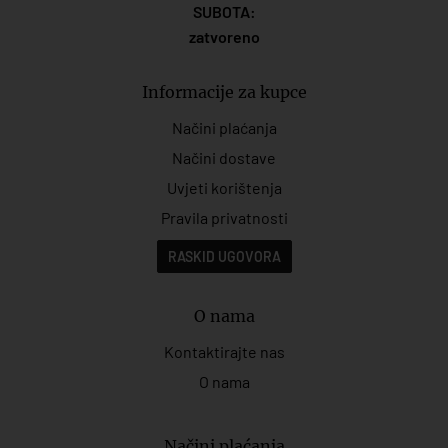
SUBOTA:
zatvoreno
Informacije za kupce
Načini plaćanja
Načini dostave
Uvjeti korištenja
Pravila privatnosti
RASKID UGOVORA
O nama
Kontaktirajte nas
O nama
Načini plaćanja