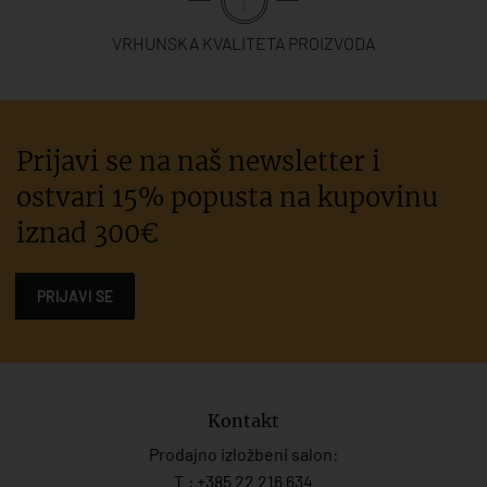
VRHUNSKA KVALITETA PROIZVODA
Prijavi se na naš newsletter i
ostvari 15% popusta na kupovinu
iznad 300€
PRIJAVI SE
Kontakt
Prodajno izložbeni salon:
T.:
+385 22 216 634