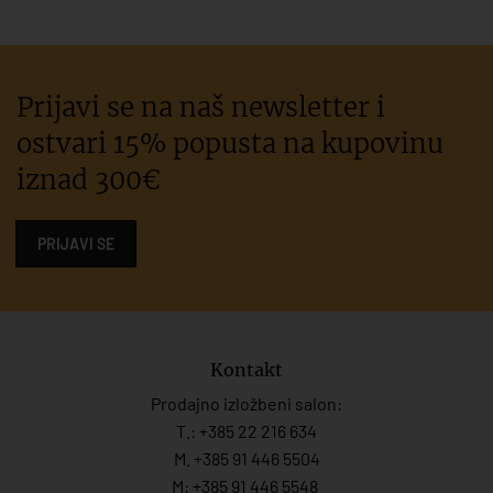
Prijavi se na naš newsletter i
ostvari 15% popusta na kupovinu
iznad 300€
PRIJAVI SE
Kontakt
Prodajno izložbeni salon:
T.:
+385 22 216 634
M. +385 91 446 5504
M: +385 91 446 5548