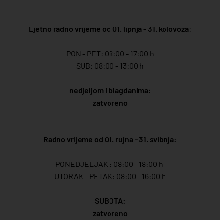
Ljetno radno vrijeme od 01. lipnja - 31. kolovoza
:
PON - PET: 08:00 - 17:00 h
SUB: 08:00 - 13:00 h
nedjeljom i blagdanima:
zatvoreno
Radno vrijeme od 01. rujna - 31. svibnja:
PONEDJELJAK : 08:00 - 18:00 h
UTORAK - PETAK: 08:00 - 16:00 h
SUBOTA:
zatvoreno