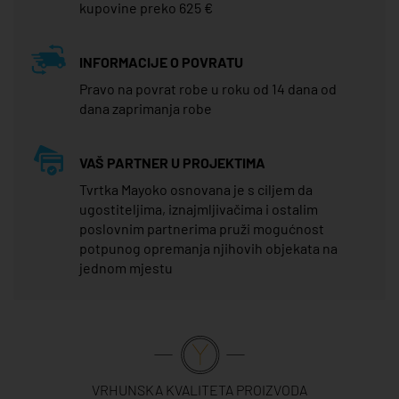
kupovine preko 625 €
INFORMACIJE O POVRATU
Pravo na povrat robe u roku od 14 dana od
dana zaprimanja robe
VAŠ PARTNER U PROJEKTIMA
Tvrtka Mayoko osnovana je s ciljem da
ugostiteljima, iznajmljivačima i ostalim
poslovnim partnerima pruži mogućnost
potpunog opremanja njihovih objekata na
jednom mjestu
VRHUNSKA KVALITETA PROIZVODA