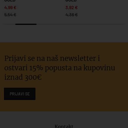
4,99 €
3,92 €
5,54 €
4,36 €
Prijavi se na naš newsletter i
ostvari 15% popusta na kupovinu
iznad 300€
PRIJAVI SE
Kontakt