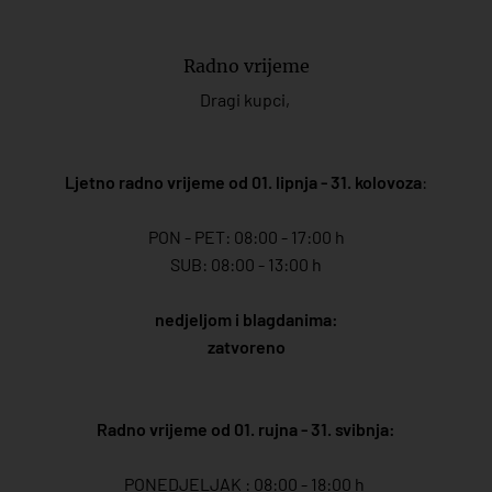
Radno vrijeme
Dragi kupci,
Ljetno radno vrijeme od 01. lipnja - 31. kolovoza
:
PON - PET: 08:00 - 17:00 h
SUB: 08:00 - 13:00 h
nedjeljom i blagdanima:
zatvoreno
Radno vrijeme od 01. rujna - 31. svibnja:
PONEDJELJAK : 08:00 - 18:00 h