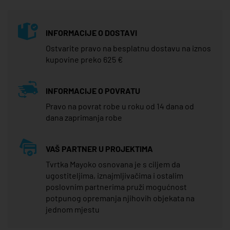
INFORMACIJE O DOSTAVI
Ostvarite pravo na besplatnu dostavu na iznos
kupovine preko 625 €
INFORMACIJE O POVRATU
Pravo na povrat robe u roku od 14 dana od
dana zaprimanja robe
VAŠ PARTNER U PROJEKTIMA
Tvrtka Mayoko osnovana je s ciljem da
ugostiteljima, iznajmljivačima i ostalim
poslovnim partnerima pruži mogućnost
potpunog opremanja njihovih objekata na
jednom mjestu