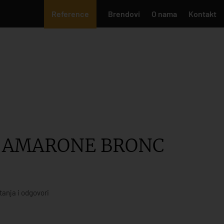
Reference
Brendovi
O nama
Kontakt
K. AMARONE BRONC
tanja i odgovori