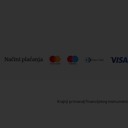
Načini plaćanja
Krajnji primatelj financijskog instrumen