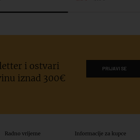
etter i ostvari
PRIJAVI SE
inu iznad 300€
Radno vrijeme
Informacije za kupce