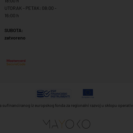
18:00 h
UTORAK - PETAK: 08:00 -
16:00 h
SUBOTA:
zatvoreno
ta sufinanciranog iz europskog fonda za regionalni razvoj u sklopu operat