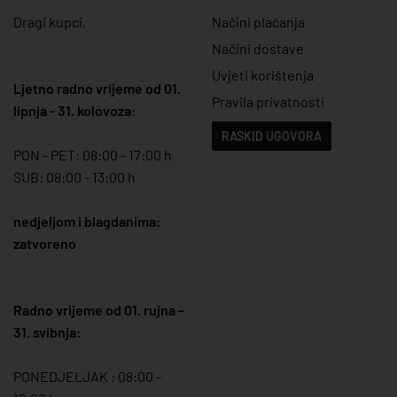
Dragi kupci,
Načini plaćanja
Načini dostave
Uvjeti korištenja
Ljetno radno vrijeme od 01.
Pravila privatnosti
lipnja - 31. kolovoza
:
RASKID UGOVORA
PON - PET: 08:00 - 17:00 h
SUB: 08:00 - 13:00 h
nedjeljom i blagdanima:
zatvoreno
Radno vrijeme od 01. rujna -
31. svibnja:
PONEDJELJAK : 08:00 -