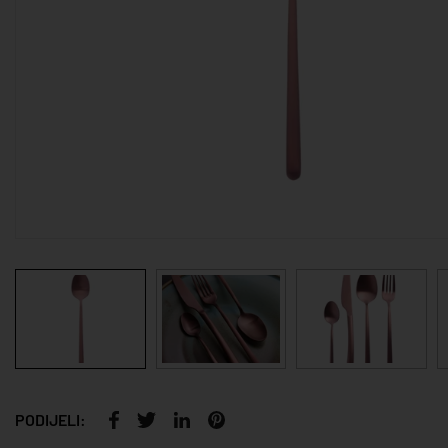
PODIJELI: