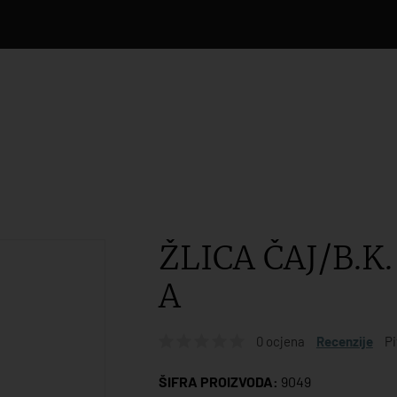
ŽLICA ČAJ/B.
A
0 ocjena
Recenzije
Pi
ŠIFRA PROIZVODA:
9049