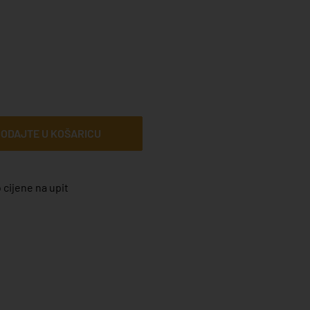
ODAJTE U KOŠARICU
 cijene na upit