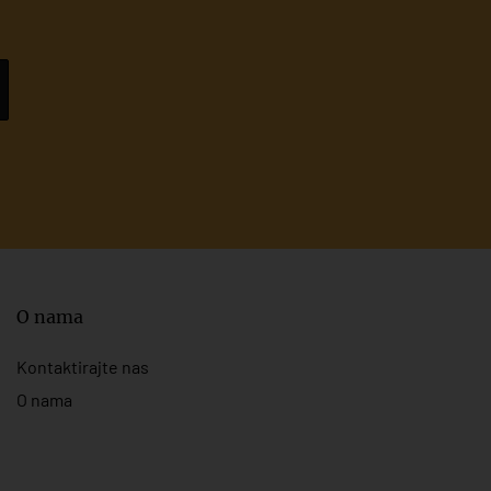
O nama
Kontaktirajte nas
O nama