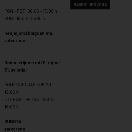
RASKID UGOVORA
PON - PET: 08:00 - 17:00 h
SUB: 08:00 - 13:00 h
nedjeljom i blagdanima:
zatvoreno
Radno vrijeme od 01. rujna -
31. svibnja:
PONEDJELJAK : 08:00 -
18:00 h
UTORAK - PETAK: 08:00 -
16:00 h
SUBOTA:
zatvoreno