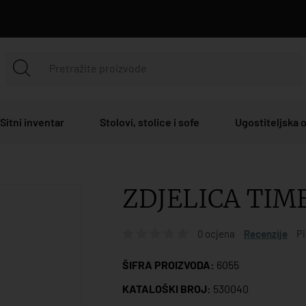
Sitni inventar
Stolovi, stolice i sofe
Ugostiteljska
ZDJELICA TIME
0 ocjena
Recenzije
Pi
ŠIFRA PROIZVODA:
6055
KATALOŠKI BROJ:
530040