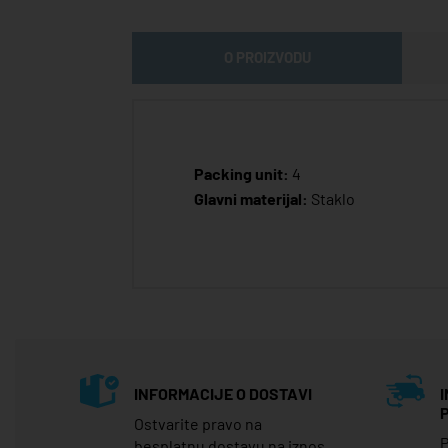
O PROIZVODU
Packing unit:
4
Glavni materijal:
Staklo
INFORMACIJE O DOSTAVI
Ostvarite pravo na
P
besplatnu dostavu na iznos