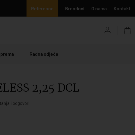
Reference
Brendovi
O nama
Kontakt
 oprema
Radna odjeća
LESS 2,25 DCL
tanja i odgovori