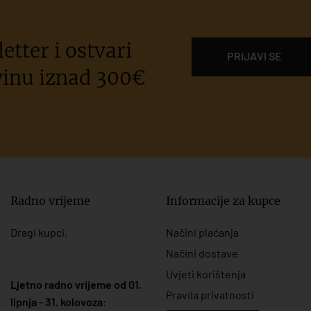
etter i ostvari
PRIJAVI SE
inu iznad 300€
Radno vrijeme
Informacije za kupce
Dragi kupci,
Načini plaćanja
Načini dostave
Uvjeti korištenja
Ljetno radno vrijeme od 01.
Pravila privatnosti
lipnja - 31. kolovoza
: