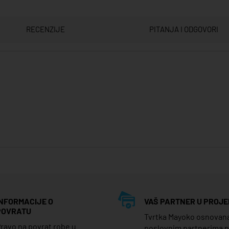
RECENZIJE
PITANJA I ODGOVORI
INFORMACIJE O
VAŠ PARTNER U PROJE
POVRATU
Tvrtka Mayoko osnovana j
ravo na povrat robe u
poslovnim partnerima 