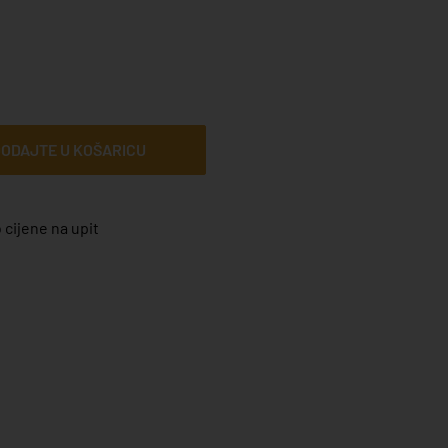
ODAJTE U KOŠARICU
 cijene na upit