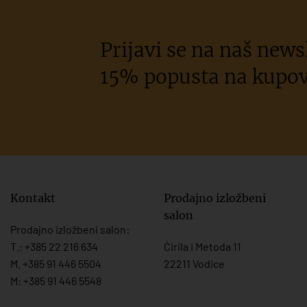
Prijavi se na naš newsl
15% popusta na kupov
Kontakt
Prodajno izložbeni
salon
Prodajno izložbeni salon:
T.:
+385 22 216 634
Ćirila i Metoda 11
M. +385 91 446 5504
22211 Vodice
M: +385 91 446 5548