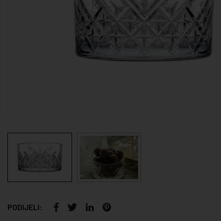
PODIJELI: