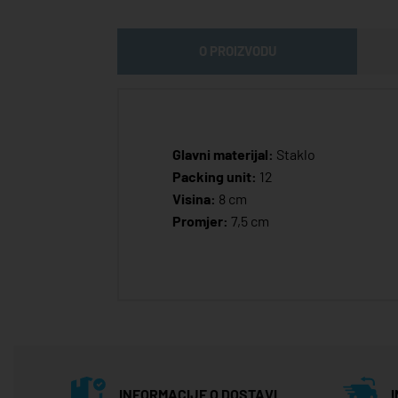
O PROIZVODU
Glavni materijal:
Staklo
Packing unit:
12
Visina:
8 cm
Promjer:
7,5 cm
INFORMACIJE O DOSTAVI