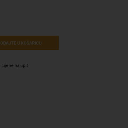
ODAJTE U KOŠARICU
 cijene na upit