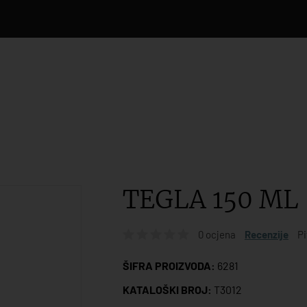
TEGLA 150 ML
0 ocjena
Recenzije
Pi
ŠIFRA PROIZVODA:
6281
KATALOŠKI BROJ:
T3012