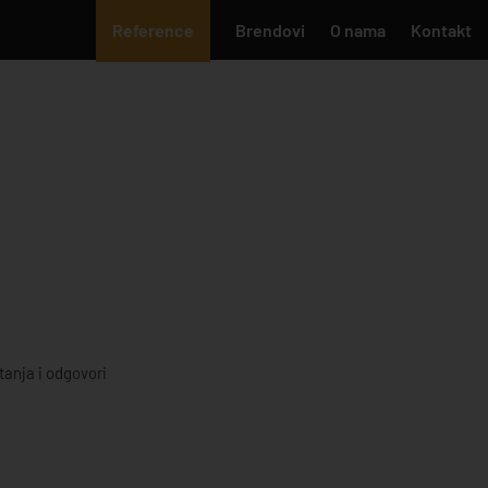
Reference
Brendovi
O nama
Kontakt
tanja i odgovori