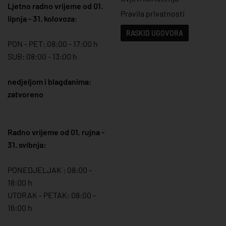
Ljetno radno vrijeme od 01.
Pravila privatnosti
lipnja - 31. kolovoza
:
RASKID UGOVORA
PON - PET: 08:00 - 17:00 h
SUB: 08:00 - 13:00 h
nedjeljom i blagdanima:
zatvoreno
Radno vrijeme od 01. rujna -
31. svibnja:
PONEDJELJAK : 08:00 -
18:00 h
UTORAK - PETAK: 08:00 -
16:00 h