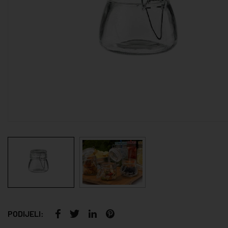
PODIJELI: