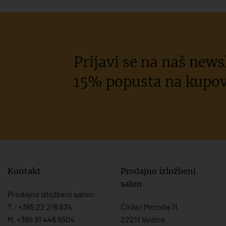
Prijavi se na naš newsl
15% popusta na kupov
Kontakt
Prodajno izložbeni
salon
Prodajno izložbeni salon:
T.:
+385 22 216 634
Ćirila i Metoda 11
M. +385 91 446 5504
22211 Vodice