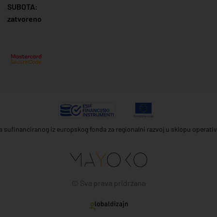
SUBOTA:
zatvoreno
ta sufinanciranog iz europskog fonda za regionalni razvoj u sklopu operat
© Sva prava pridržana