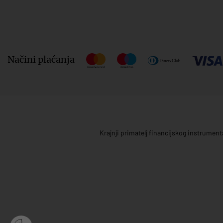
Načini plaćanja
Krajnji primatelj financijskog instrumen