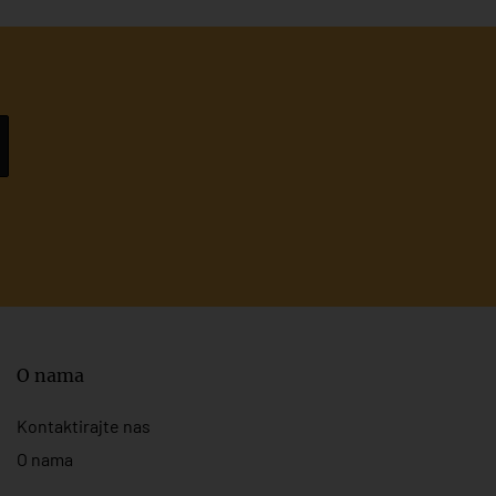
O nama
Kontaktirajte nas
O nama