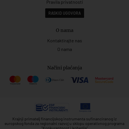
Pravila privatnosti
RASKID UGOVORA
O nama
Kontaktirajte nas
O nama
Načini plaćanja
Krajnji primatelj financijskog instrumenta sufinanciranog iz
europskog fonda za regionalni razvoj u sklopu operativnog programa
"Konkurentnost i kohezija"