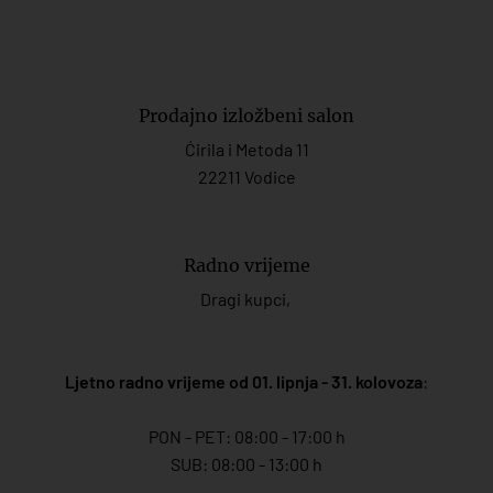
Prodajno izložbeni salon
Ćirila i Metoda 11
22211 Vodice
Radno vrijeme
Dragi kupci,
Ljetno radno vrijeme od 01. lipnja - 31. kolovoza
:
PON - PET: 08:00 - 17:00 h
SUB: 08:00 - 13:00 h