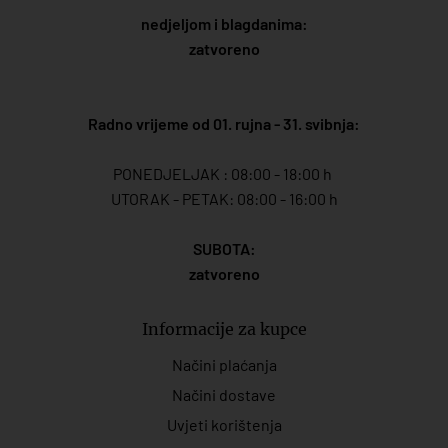
nedjeljom i blagdanima:
zatvoreno
Radno vrijeme od 01. rujna - 31. svibnja:
PONEDJELJAK : 08:00 - 18:00 h
UTORAK - PETAK: 08:00 - 16:00 h
SUBOTA:
zatvoreno
Informacije za kupce
Načini plaćanja
Načini dostave
Uvjeti korištenja