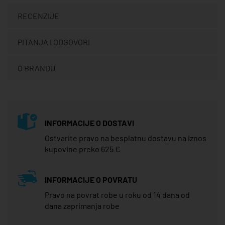
RECENZIJE
PITANJA I ODGOVORI
O BRANDU
INFORMACIJE O DOSTAVI
Ostvarite pravo na besplatnu dostavu na iznos
kupovine preko 625 €
INFORMACIJE O POVRATU
Pravo na povrat robe u roku od 14 dana od
dana zaprimanja robe