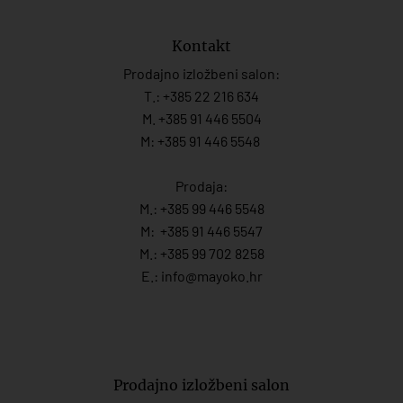
Kontakt
Prodajno izložbeni salon:
T.:
+385 22 216 634
M. +385 91 446 5504
M: +385 91 446 5548
Prodaja:
M.:
+385 99 446 5548
M:
+385 91 446 554
7
M.:
+385 99 702 8258
E.:
info@mayoko.
hr
Prodajno izložbeni salon