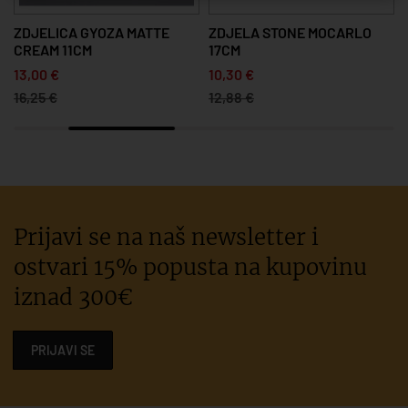
ZDJELICA GYOZA MATTE
ZDJELA STONE MOCARLO
CREAM 11CM
17CM
13,00 €
10,30 €
16,25 €
12,88 €
Prijavi se na naš newsletter i
ostvari 15% popusta na kupovinu
iznad 300€
PRIJAVI SE