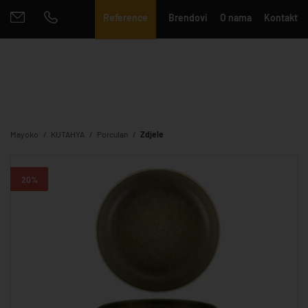
Reference
Brendovi
O nama
Kontakt
Mayoko
KUTAHYA
Porculan
Zdjele
20%