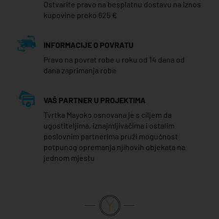
Ostvarite pravo na besplatnu dostavu na iznos
kupovine preko 625 €
INFORMACIJE O POVRATU
Pravo na povrat robe u roku od 14 dana od
dana zaprimanja robe
VAŠ PARTNER U PROJEKTIMA
Tvrtka Mayoko osnovana je s ciljem da
ugostiteljima, iznajmljivačima i ostalim
poslovnim partnerima pruži mogućnost
potpunog opremanja njihovih objekata na
jednom mjestu