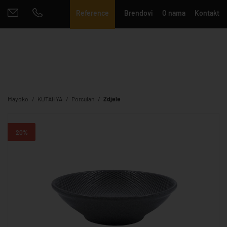
Reference
Brendovi
O nama
Kontakt
Mayoko
KUTAHYA
Porculan
Zdjele
20%