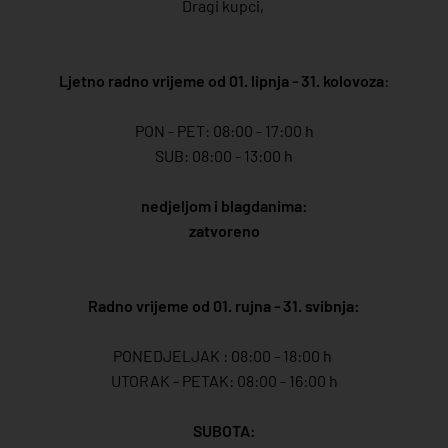
Dragi kupci,
Ljetno radno vrijeme od 01. lipnja - 31. kolovoza
:
PON - PET: 08:00 - 17:00 h
SUB: 08:00 - 13:00 h
nedjeljom i blagdanima:
zatvoreno
Radno vrijeme od 01. rujna - 31. svibnja:
PONEDJELJAK : 08:00 - 18:00 h
UTORAK - PETAK: 08:00 - 16:00 h
SUBOTA: