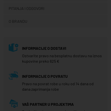
PITANJA I ODGOVORI
O BRANDU
INFORMACIJE O DOSTAVI
Ostvarite pravo na besplatnu dostavu na iznos
kupovine preko 625 €
INFORMACIJE O POVRATU
Pravo na povrat robe u roku od 14 dana od
dana zaprimanja robe
VAŠ PARTNER U PROJEKTIMA