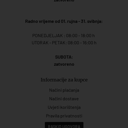
Radno vrijeme od 01. rujna - 31. svibnja:
PONEDJELJAK : 08:00 - 18:00 h
UTORAK - PETAK: 08:00 - 16:00 h
SUBOTA:
zatvoreno
Informacije za kupce
Načini plaćanja
Načini dostave
Uvjeti korištenja
Pravila privatnosti
RASKID UGOVORA