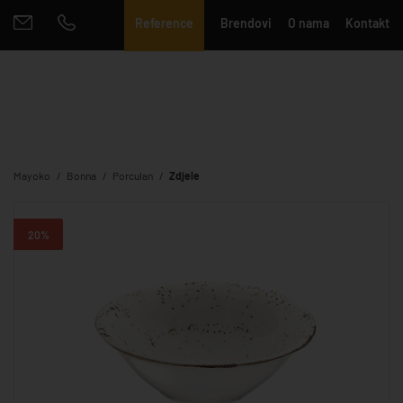
Reference
Brendovi
O nama
Kontakt
Mayoko
Bonna
Porculan
Zdjele
20%