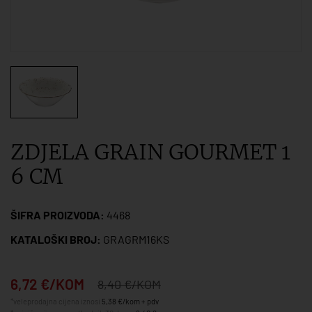
ZDJELA GRAIN GOURMET 1
6 CM
ŠIFRA PROIZVODA:
4468
KATALOŠKI BROJ:
GRAGRM16KS
6,72 €/KOM
8,40 €/KOM
*veleprodajna cijena iznosi
5,38 €/kom + pdv