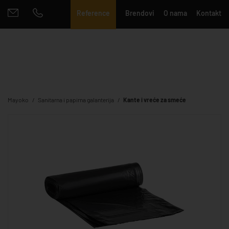
Reference
Brendovi
O nama
Kontakt
Mayoko
Sanitarna i papirna galanterija
Kante i vreće za smeće