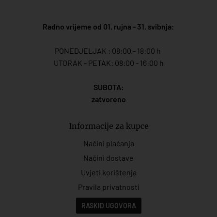
Radno vrijeme od 01. rujna - 31. svibnja:
PONEDJELJAK : 08:00 - 18:00 h
UTORAK - PETAK: 08:00 - 16:00 h
SUBOTA:
zatvoreno
Informacije za kupce
Načini plaćanja
Načini dostave
Uvjeti korištenja
Pravila privatnosti
RASKID UGOVORA