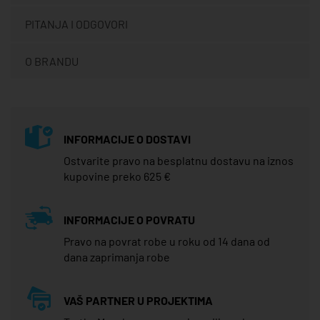
PITANJA I ODGOVORI
O BRANDU
INFORMACIJE O DOSTAVI
Ostvarite pravo na besplatnu dostavu na iznos
kupovine preko 625 €
INFORMACIJE O POVRATU
Pravo na povrat robe u roku od 14 dana od
dana zaprimanja robe
VAŠ PARTNER U PROJEKTIMA