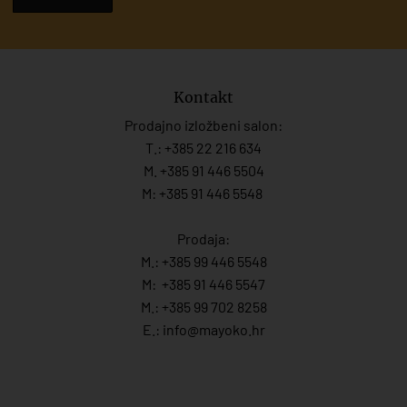
Kontakt
Prodajno izložbeni salon:
T.:
+385 22 216 634
M. +385 91 446 5504
M: +385 91 446 5548
Prodaja:
M.:
+385 99 446 5548
M:
+385 91 446 554
7
M.:
+385 99 702 8258
E.:
info@mayoko.
hr