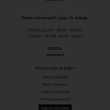
Radno vrijeme od 01. rujna - 31. svibnja:
PONEDJELJAK : 08:00 - 18:00 h
UTORAK - PETAK: 08:00 - 16:00 h
SUBOTA:
zatvoreno
Informacije za kupce
Načini plaćanja
Načini dostave
Uvjeti korištenja
Pravila privatnosti
RASKID UGOVORA