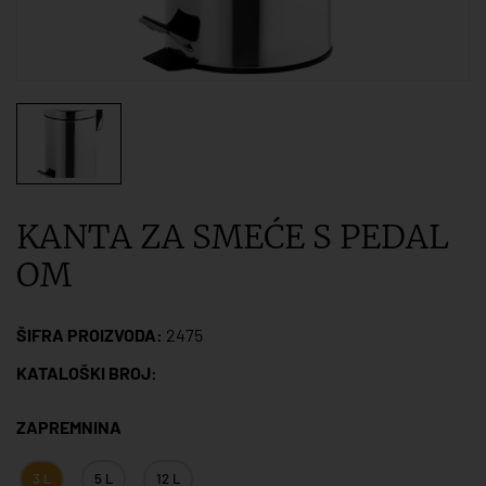
KANTA ZA SMEĆE S PEDAL
OM
ŠIFRA PROIZVODA:
2475
KATALOŠKI BROJ:
ZAPREMNINA
3 L
5 L
12 L