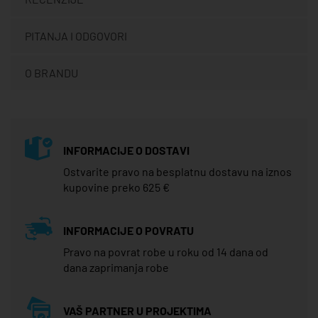
PITANJA I ODGOVORI
O BRANDU
INFORMACIJE O DOSTAVI
Ostvarite pravo na besplatnu dostavu na iznos
kupovine preko 625 €
INFORMACIJE O POVRATU
Pravo na povrat robe u roku od 14 dana od
dana zaprimanja robe
VAŠ PARTNER U PROJEKTIMA