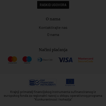
RASKID UGOVORA
O nama
Kontaktirajte nas
O nama
Načini plaćanja
Krajnji primatelj financijskog instrumenta sufinanciranog iz
europskog fonda za regionalni razvoj u sklopu operativnog programa
"Konkurentnost i kohezija"