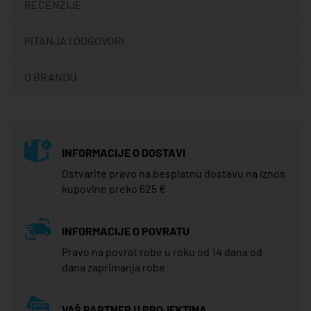
RECENZIJE
PITANJA I ODGOVORI
O BRANDU
INFORMACIJE O DOSTAVI
Ostvarite pravo na besplatnu dostavu na iznos
kupovine preko 625 €
INFORMACIJE O POVRATU
Pravo na povrat robe u roku od 14 dana od
dana zaprimanja robe
VAŠ PARTNER U PROJEKTIMA