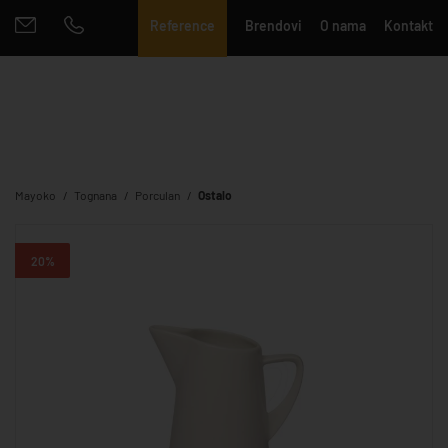
Reference
Brendovi
O nama
Kontakt
Mayoko
Tognana
Porculan
Ostalo
20%