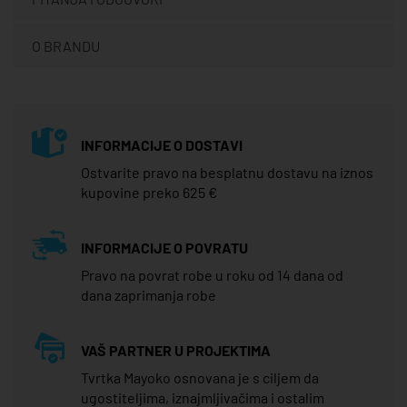
O BRANDU
INFORMACIJE O DOSTAVI
Ostvarite pravo na besplatnu dostavu na iznos
kupovine preko 625 €
INFORMACIJE O POVRATU
Pravo na povrat robe u roku od 14 dana od
dana zaprimanja robe
VAŠ PARTNER U PROJEKTIMA
Tvrtka Mayoko osnovana je s ciljem da
ugostiteljima, iznajmljivačima i ostalim