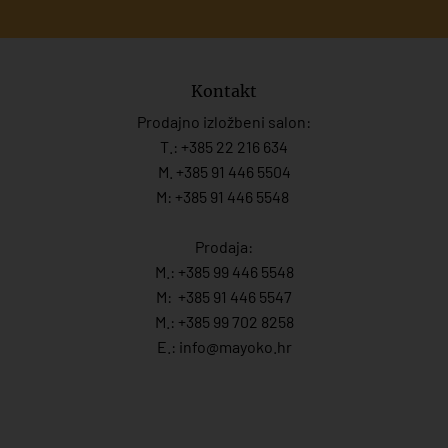
Kontakt
Prodajno izložbeni salon:
T.:
+385 22 216 634
M. +385 91 446 5504
M: +385 91 446 5548
Prodaja:
M.:
+385 99 446 5548
M:
+385 91 446 554
7
M.:
+385 99 702 8258
E.:
info@mayoko.
hr