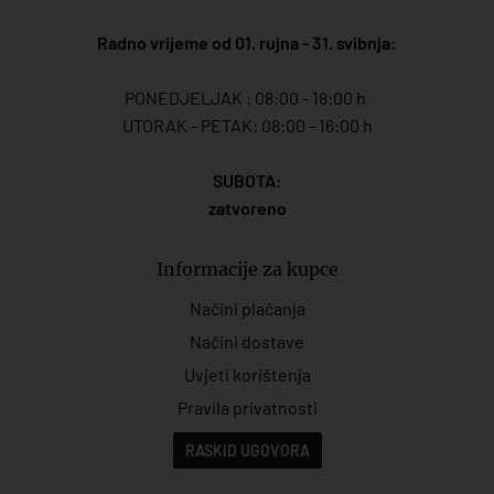
Radno vrijeme od 01. rujna - 31. svibnja:
PONEDJELJAK : 08:00 - 18:00 h
UTORAK - PETAK: 08:00 - 16:00 h
SUBOTA:
zatvoreno
Informacije za kupce
Načini plaćanja
Načini dostave
Uvjeti korištenja
Pravila privatnosti
RASKID UGOVORA