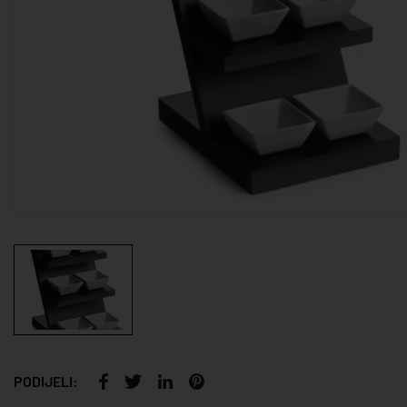
PODIJELI: