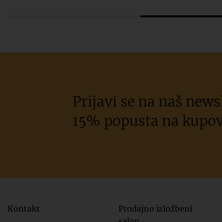
Prijavi se na naš newsl
15% popusta na kupov
Kontakt
Prodajno izložbeni
salon