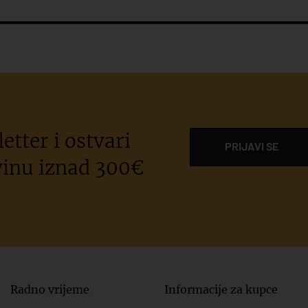
etter i ostvari
PRIJAVI SE
inu iznad 300€
Radno vrijeme
Informacije za kupce