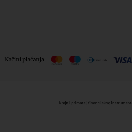
Načini plaćanja
Krajnji primatelj financijskog instrumen