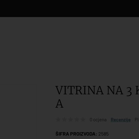
VITRINA NA 3
A
0 ocjena
Recenzije
Pi
ŠIFRA PROIZVODA:
2585