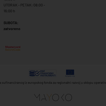
UTORAK - PETAK: 08:00 -
16:00 h
SUBOTA:
zatvoreno
ta sufinanciranog iz europskog fonda za regionalni razvoj u sklopu operat