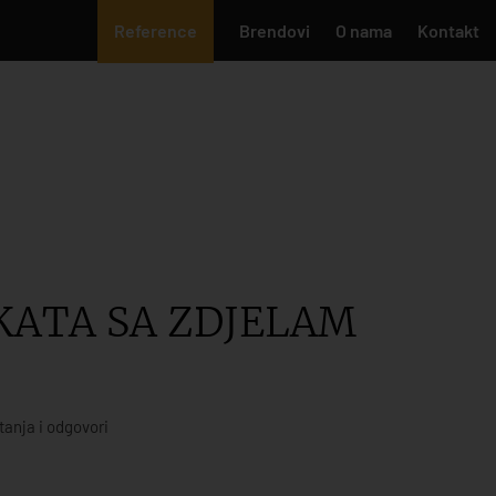
Reference
Brendovi
O nama
Kontakt
 KATA SA ZDJELAM
tanja i odgovori