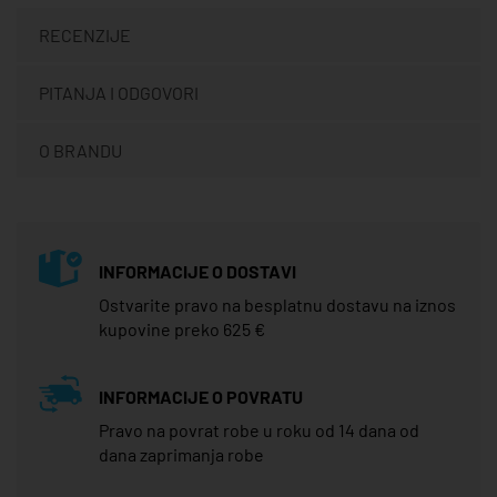
RECENZIJE
PITANJA I ODGOVORI
O BRANDU
INFORMACIJE O DOSTAVI
Ostvarite pravo na besplatnu dostavu na iznos
kupovine preko 625 €
INFORMACIJE O POVRATU
Pravo na povrat robe u roku od 14 dana od
dana zaprimanja robe