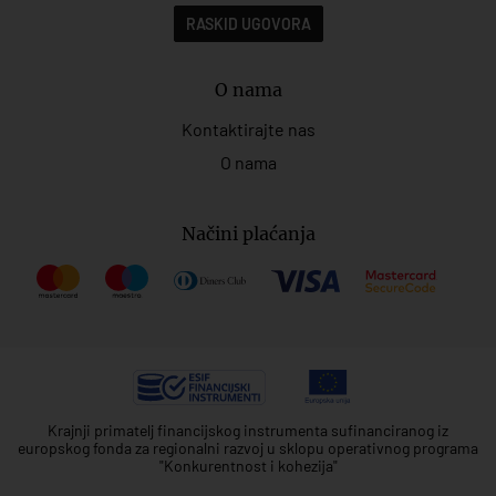
RASKID UGOVORA
O nama
Kontaktirajte nas
O nama
Načini plaćanja
Krajnji primatelj financijskog instrumenta sufinanciranog iz
europskog fonda za regionalni razvoj u sklopu operativnog programa
"Konkurentnost i kohezija"