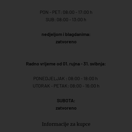
PON - PET: 08:00 - 17:00 h
SUB: 08:00 - 13:00 h
nedjeljom i blagdanima:
zatvoreno
Radno vrijeme od 01. rujna - 31. svibnja:
PONEDJELJAK : 08:00 - 18:00 h
UTORAK - PETAK: 08:00 - 16:00 h
SUBOTA:
zatvoreno
Informacije za kupce