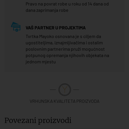
Pravo na povrat robe u roku od 14 dana od
dana zaprimanja robe
VAŠ PARTNER U PROJEKTIMA
Tvrtka Mayoko osnovana je s ciljem da
ugostiteljima, iznajmljivačima i ostalim
poslovnim partnerima pruži mogućnost
potpunog opremanja njihovih objekata na
jednom mjestu
VRHUNSKA KVALITETA PROIZVODA
Povezani proizvodi