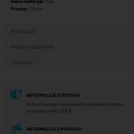
Glavni materijal:
Inox
Promjer:
24 cm
RECENZIJE
PITANJA I ODGOVORI
O BRANDU
INFORMACIJE O DOSTAVI
Ostvarite pravo na besplatnu dostavu na iznos
kupovine preko 625 €
INFORMACIJE O POVRATU