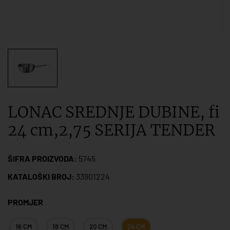
LONAC SREDNJE DUBINE, fi
24 cm,2,75 SERIJA TENDER
ŠIFRA PROIZVODA:
5745
KATALOŠKI BROJ:
33901224
PROMJER
16 CM
18 CM
20 CM
24 CM