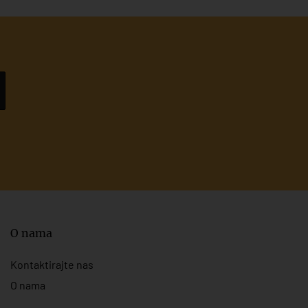
O nama
Kontaktirajte nas
O nama