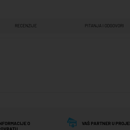
RECENZIJE
PITANJA I ODGOVORI
INFORMACIJE O
VAŠ PARTNER U PROJE
POVRATU