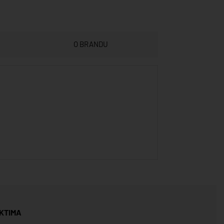
O BRANDU
KTIMA