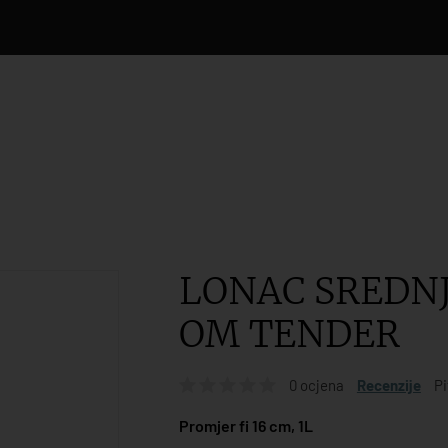
LONAC SREDNJ
OM TENDER
0 ocjena
Recenzije
Pi
Promjer fi 16 cm, 1L