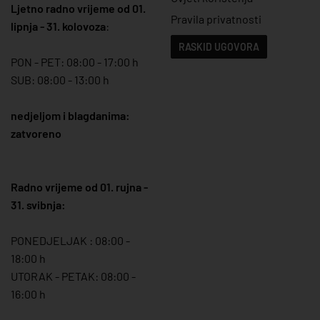
Ljetno radno vrijeme od 01.
Pravila privatnosti
lipnja - 31. kolovoza
:
RASKID UGOVORA
PON - PET: 08:00 - 17:00 h
SUB: 08:00 - 13:00 h
nedjeljom i blagdanima:
zatvoreno
Radno vrijeme od 01. rujna -
31. svibnja:
PONEDJELJAK : 08:00 -
18:00 h
UTORAK - PETAK: 08:00 -
16:00 h