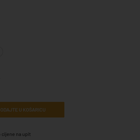
M
ODAJTE U KOŠARICU
 cijene na upit