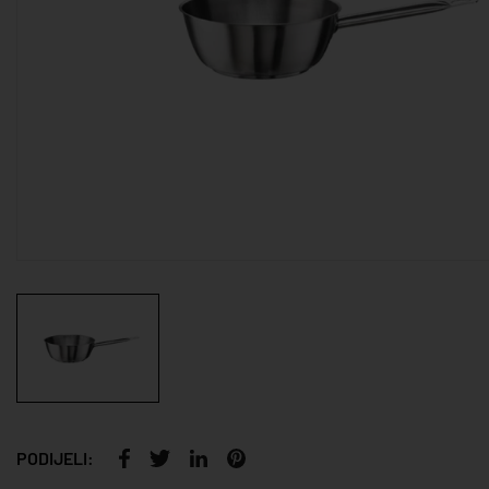
PODIJELI: