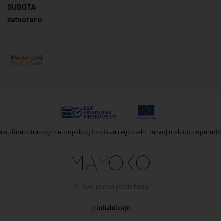
SUBOTA:
zatvoreno
ta sufinanciranog iz europskog fonda za regionalni razvoj u sklopu operat
© Sva prava pridržana