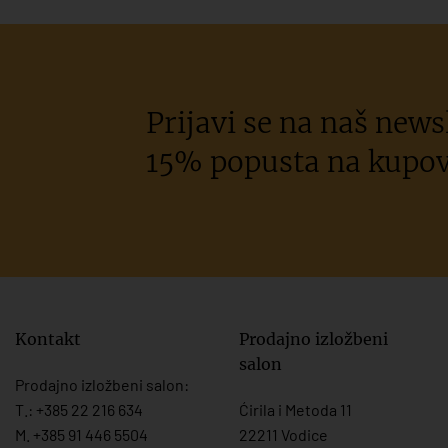
Prijavi se na naš newsl
15% popusta na kupov
Kontakt
Prodajno izložbeni
salon
Prodajno izložbeni salon:
T.:
+385 22 216 634
Ćirila i Metoda 11
M. +385 91 446 5504
22211 Vodice