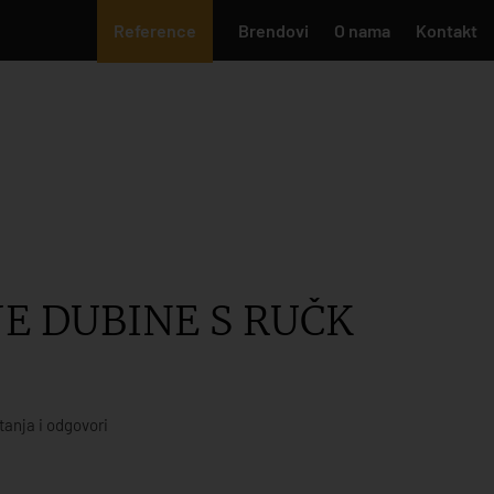
Reference
Brendovi
O nama
Kontakt
E DUBINE S RUČK
tanja i odgovori