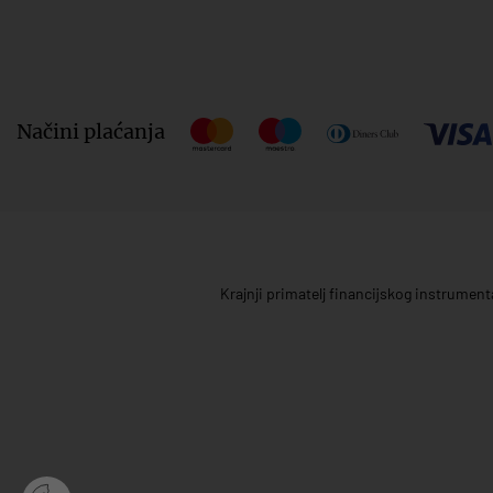
Načini plaćanja
Krajnji primatelj financijskog instrumen