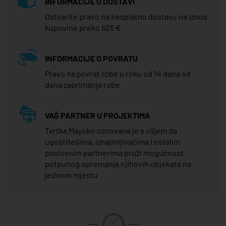
INFORMACIJE O DOSTAVI
Ostvarite pravo na besplatnu dostavu na iznos
kupovine preko 625 €
INFORMACIJE O POVRATU
Pravo na povrat robe u roku od 14 dana od
dana zaprimanja robe
VAŠ PARTNER U PROJEKTIMA
Tvrtka Mayoko osnovana je s ciljem da
ugostiteljima, iznajmljivačima i ostalim
poslovnim partnerima pruži mogućnost
potpunog opremanja njihovih objekata na
jednom mjestu