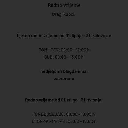
Radno vrijeme
Dragi kupci,
Ljetno radno vrijeme od 01. lipnja - 31. kolovoza
:
PON - PET: 08:00 - 17:00 h
SUB: 08:00 - 13:00 h
nedjeljom i blagdanima:
zatvoreno
Radno vrijeme od 01. rujna - 31. svibnja:
PONEDJELJAK : 08:00 - 18:00 h
UTORAK - PETAK: 08:00 - 16:00 h