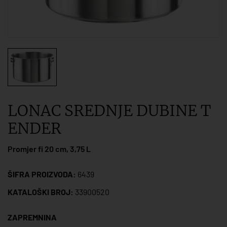
LONAC SREDNJE DUBINE T
ENDER
Promjer fi 20 cm, 3,75 L
ŠIFRA PROIZVODA:
6439
KATALOŠKI BROJ:
33900520
ZAPREMNINA