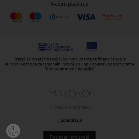
Načini plaćanja
Krajnji primatelj financijskog instrumenta sufinanciranog iz
europskog fonda za regionalni razvoj u sklopu operativnog programa
"Konkurentnost i kohezija"
© Sva prava pridržana
Pogledani proizvodi