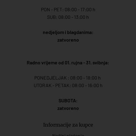
PON - PET: 08:00 - 17:00 h
SUB: 08:00 - 13:00 h
nedjeljom i blagdanima:
zatvoreno
Radno vrijeme od 01. rujna - 31. svibnja:
PONEDJELJAK : 08:00 - 18:00 h
UTORAK - PETAK: 08:00 - 16:00 h
SUBOTA:
zatvoreno
Informacije za kupce
Načini plaćanja