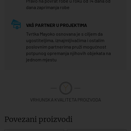
Pravo na povrat robe u roku od 14 dana od
dana zaprimanja robe
VAŠ PARTNER U PROJEKTIMA
Tvrtka Mayoko osnovana je s ciljem da
ugostiteljima, iznajmljivačima i ostalim
poslovnim partnerima pruži mogućnost
potpunog opremanja njihovih objekata na
jednom mjestu
VRHUNSKA KVALITETA PROIZVODA
Povezani proizvodi