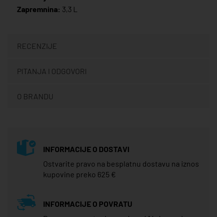
Zapremnina:
3,3 L
RECENZIJE
PITANJA I ODGOVORI
O BRANDU
INFORMACIJE O DOSTAVI
Ostvarite pravo na besplatnu dostavu na iznos
kupovine preko 625 €
INFORMACIJE O POVRATU