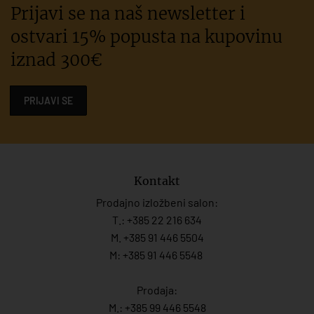
Prijavi se na naš newsletter i
ostvari 15% popusta na kupovinu
iznad 300€
PRIJAVI SE
Kontakt
Prodajno izložbeni salon:
T.:
+385 22 216 634
M. +385 91 446 5504
M: +385 91 446 5548
Prodaja:
M.:
+385 99 446 5548