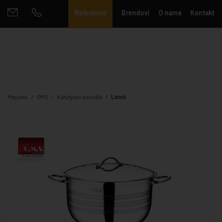
Reference
Brendovi
O nama
Kontakt
Mayoko
OMS
Kuhinjsko posuđe
Lonci