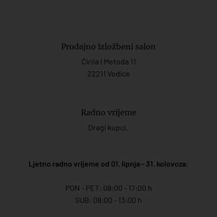
Prodajno izložbeni salon
Ćirila i Metoda 11
22211 Vodice
Radno vrijeme
Dragi kupci,
Ljetno radno vrijeme od 01. lipnja - 31. kolovoza
:
PON - PET: 08:00 - 17:00 h
SUB: 08:00 - 13:00 h