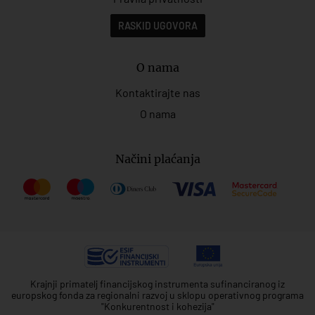
RASKID UGOVORA
O nama
Kontaktirajte nas
O nama
Načini plaćanja
Krajnji primatelj financijskog instrumenta sufinanciranog iz
europskog fonda za regionalni razvoj u sklopu operativnog programa
"Konkurentnost i kohezija"