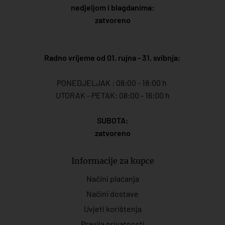
nedjeljom i blagdanima:
zatvoreno
Radno vrijeme od 01. rujna - 31. svibnja:
PONEDJELJAK : 08:00 - 18:00 h
UTORAK - PETAK: 08:00 - 16:00 h
SUBOTA:
zatvoreno
Informacije za kupce
Načini plaćanja
Načini dostave
Uvjeti korištenja
Pravila privatnosti