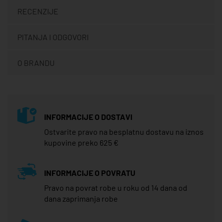
RECENZIJE
PITANJA I ODGOVORI
O BRANDU
INFORMACIJE O DOSTAVI
Ostvarite pravo na besplatnu dostavu na iznos
kupovine preko 625 €
INFORMACIJE O POVRATU
Pravo na povrat robe u roku od 14 dana od
dana zaprimanja robe