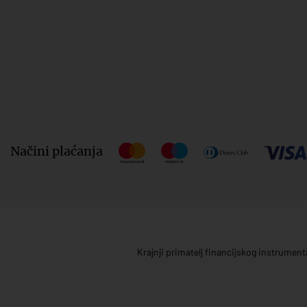
Načini plaćanja
Krajnji primatelj financijskog instrumen