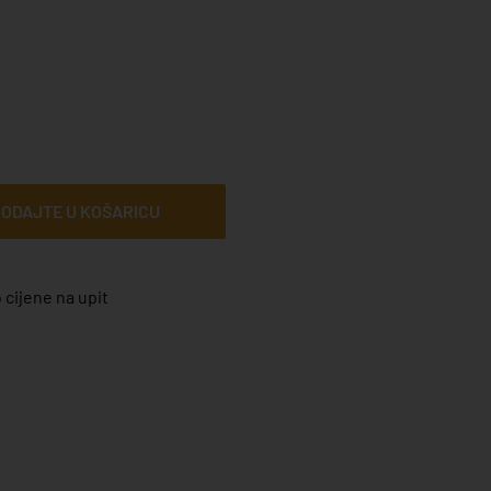
ODAJTE U KOŠARICU
 cijene na upit