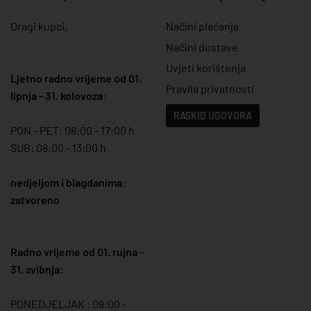
Dragi kupci,
Načini plaćanja
Načini dostave
Uvjeti korištenja
Ljetno radno vrijeme od 01.
Pravila privatnosti
lipnja - 31. kolovoza
:
RASKID UGOVORA
PON - PET: 08:00 - 17:00 h
SUB: 08:00 - 13:00 h
nedjeljom i blagdanima:
zatvoreno
Radno vrijeme od 01. rujna -
31. svibnja:
PONEDJELJAK : 08:00 -