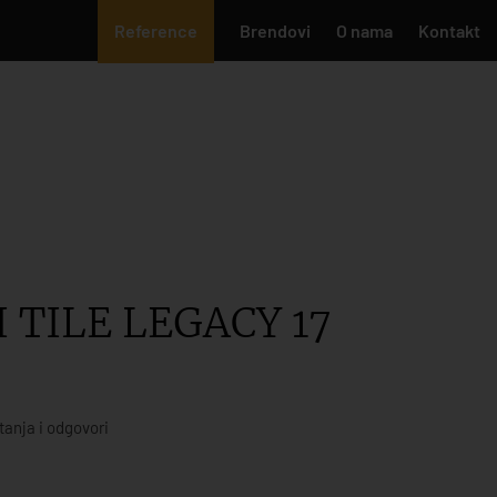
Reference
Brendovi
O nama
Kontakt
 TILE LEGACY 17
tanja i odgovori