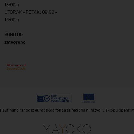
18:00 h
UTORAK - PETAK: 08:00 -
16:00 h
SUBOTA:
zatvoreno
ta sufinanciranog iz europskog fonda za regionalni razvoj u sklopu operat