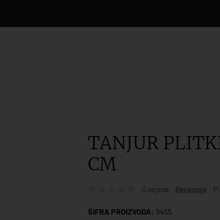
TANJUR PLITKI
CM
0 ocjena
Recenzije
Pi
ŠIFRA PROIZVODA:
9455