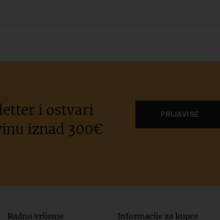
etter i ostvari
PRIJAVI SE
inu iznad 300€
Radno vrijeme
Informacije za kupce