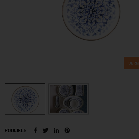
SERIJ
PODIJELI: