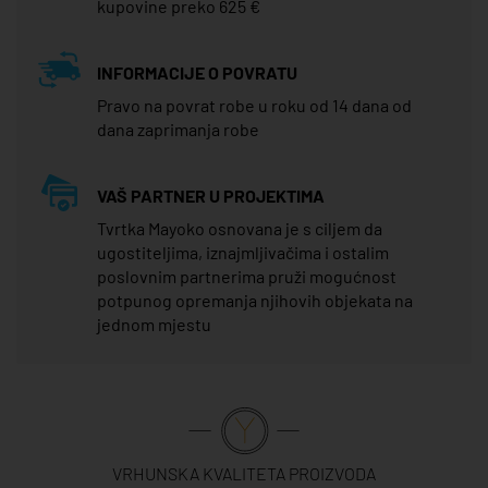
kupovine preko 625 €
INFORMACIJE O POVRATU
Pravo na povrat robe u roku od 14 dana od
dana zaprimanja robe
VAŠ PARTNER U PROJEKTIMA
Tvrtka Mayoko osnovana je s ciljem da
ugostiteljima, iznajmljivačima i ostalim
poslovnim partnerima pruži mogućnost
potpunog opremanja njihovih objekata na
jednom mjestu
VRHUNSKA KVALITETA PROIZVODA