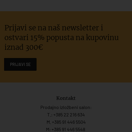
Prijavi se na naš newsletter i
ostvari 15% popusta na kupovinu
iznad 300€
PRIJAVI SE
Kontakt
Prodajno izložbeni salon:
T.:
+385 22 216 634
M. +385 91 446 5504
M: +385 91 446 5548