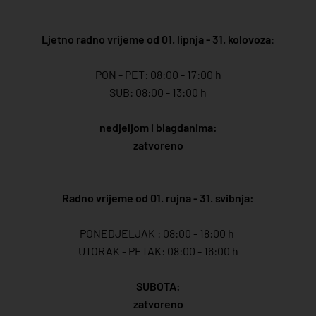
Ljetno radno vrijeme od 01. lipnja - 31. kolovoza
:
PON - PET: 08:00 - 17:00 h
SUB: 08:00 - 13:00 h
nedjeljom i blagdanima:
zatvoreno
Radno vrijeme od 01. rujna - 31. svibnja:
PONEDJELJAK : 08:00 - 18:00 h
UTORAK - PETAK: 08:00 - 16:00 h
SUBOTA:
zatvoreno